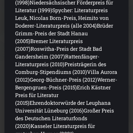
(1998)Niedersächsischer Förderpreis für
Literatur (1999)Spycher: Literaturpreis
Leuk, Nicolas Born-Preis, Heimito von
Doderer-Literaturpreis (alle 2004)Brüder
Grimm-Preis der Stadt Hanau
(2005)Bremer Literaturpreis
(2007)Roswitha-Preis der Stadt Bad
Gandersheim (2007)Rattenfänger-
Literaturpreis (2010)Preisträgerin des
Comburg-Stipendiums (2010)Villa Aurora
(2012)Georg-Büchner-Preis (2012)Werner-
Bergengruen-Preis (2015)Erich Kästner
Preis für Literatur
(2015)Ehrendoktorwürde der Leuphana
Universität Lüneburg (2016)Großer Preis
des Deutschen Literaturfonds
(2020)Kasseler Literaturpreis für