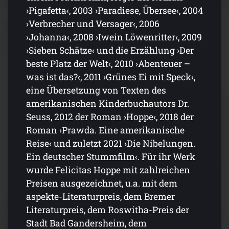
›Pigafetta‹, 2003 ›Paradiese, Übersee‹, 2004
›Verbrecher und Versager‹, 2006
›Johanna‹, 2008 ›Iwein Löwenritter‹, 2009
›Sieben Schätze‹ und die Erzählung ›Der
beste Platz der Welt‹, 2010 ›Abenteuer –
was ist das?‹, 2011 ›Grünes Ei mit Speck‹,
eine Übersetzung von Texten des
amerikanischen Kinderbuchautors Dr.
Seuss, 2012 der Roman ›Hoppe‹, 2018 der
Roman ›Prawda. Eine amerikanische
Reise‹ und zuletzt 2021 ›Die Nibelungen.
Ein deutscher Stummfilm‹. Für ihr Werk
wurde Felicitas Hoppe mit zahlreichen
Preisen ausgezeichnet, u.a. mit dem
aspekte-Literaturpreis, dem Bremer
Literaturpreis, dem Roswitha-Preis der
Stadt Bad Gandersheim, dem