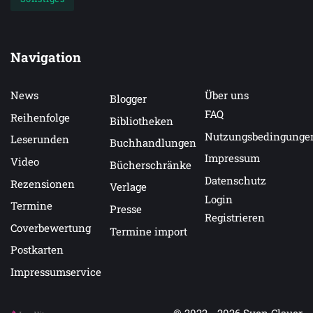
Navigation
News
Über uns
Blogger
FAQ
Reihenfolge
Bibliotheken
Nutzungsbedingunge
Leserunden
Buchhandlungen
Impressum
Video
Bücherschränke
Datenschutz
Rezensionen
Verlage
Login
Termine
Presse
Registrieren
Coverbewertung
Termine import
Postkarten
Impressumservice
© 2022 - 2026
Sven Clauer