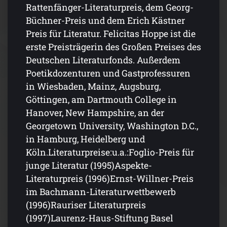
Rattenfänger-Literaturpreis, dem Georg-
Büchner-Preis und dem Erich Kästner
Preis für Literatur. Felicitas Hoppe ist die
erste Preisträgerin des Großen Preises des
Deutschen Literaturfonds. Außerdem
Poetikdozenturen und Gastprofessuren
in Wiesbaden, Mainz, Augsburg,
Göttingen, am Dartmouth College in
Hanover, New Hampshire, an der
Georgetown University, Washington D.C.,
in Hamburg, Heidelberg und
Köln.Literaturpreise:u.a.:Foglio-Preis für
junge Literatur (1995)Aspekte-
Literaturpreis (1996)Ernst-Willner-Preis
im Bachmann-Literaturwettbewerb
(1996)Rauriser Literaturpreis
(1997)Laurenz-Haus-Stiftung Basel