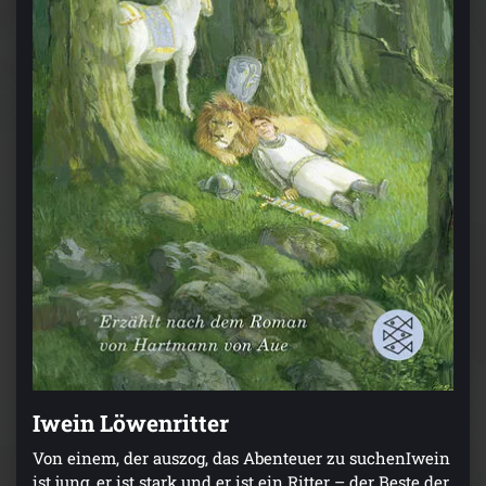
Iwein Löwenritter
Von einem, der auszog, das Abenteuer zu suchenIwein
ist jung, er ist stark und er ist ein Ritter – der Beste der