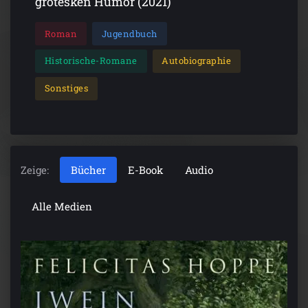
grotesken Humor (2021)
Roman
Jugendbuch
Historische-Romane
Autobiographie
Sonstiges
Zeige:
Bücher
E-Book
Audio
Alle Medien