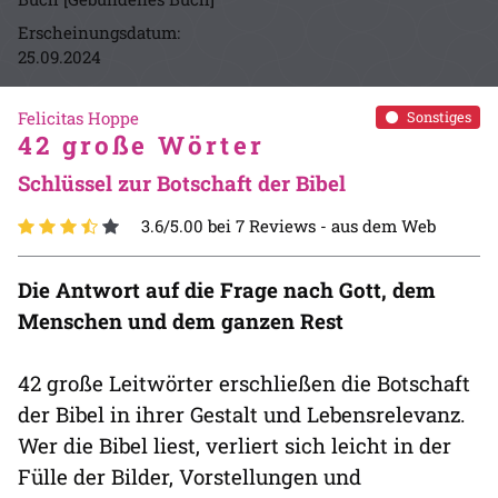
Erscheinungsdatum:
25.09.2024
Felicitas Hoppe
Sonstiges
42 große Wörter
Schlüssel zur Botschaft der Bibel
3.6/5.00 bei 7 Reviews -
aus dem Web
Die Antwort auf die Frage nach Gott, dem
Menschen und dem ganzen Rest
42 große Leitwörter erschließen die Botschaft
der Bibel in ihrer Gestalt und Lebensrelevanz.
Wer die Bibel liest, verliert sich leicht in der
Fülle der Bilder, Vorstellungen und