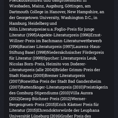
Wiesbaden, Mainz, Augsburg, Göttingen, am
Dartmouth College in Hanover, New Hampshire, an
der Georgetown University, Washington D.C., in
Hamburg, Heidelberg und
Köln.Literaturpreise:u.a.:Foglio-Preis für junge
Literatur (1995)Aspekte-Literaturpreis (1996)Ernst-
Willner-Preis im Bachmann-Literaturwettbewerb
(1996)Rauriser Literaturpreis (1997)Laurenz-Haus-
Stiftung Basel (1998)Niedersächsischer Förderpreis
für Literatur (1999)Spycher: Literaturpreis Leuk,
Nicolas Born-Preis, Heimito von Doderer-
Literaturpreis (alle 2004)Brüder Grimm-Preis der
Stadt Hanau (2005)Bremer Literaturpreis
(2007)Roswitha-Preis der Stadt Bad Gandersheim
(2007)Rattenfänger-Literaturpreis (2010)Preisträgerin
des Comburg-Stipendiums (2010)Villa Aurora
(2012)Georg-Büchner-Preis (2012)Werner-
Bergengruen-Preis (2015)Erich Kästner Preis für
Literatur (2015)Ehrendoktorwürde der Leuphana
Universität Lüneburg (2016)Großer Preis des