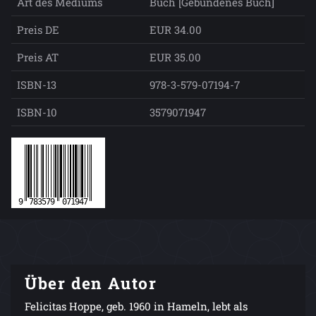
Art des Mediums
Buch [Gebundenes Buch]
Preis DE
EUR 34.00
Preis AT
EUR 35.00
ISBN-13
978-3-579-07194-7
ISBN-10
3579071947
Über den Autor
Felicitas Hoppe, geb. 1960 in Hameln, lebt als