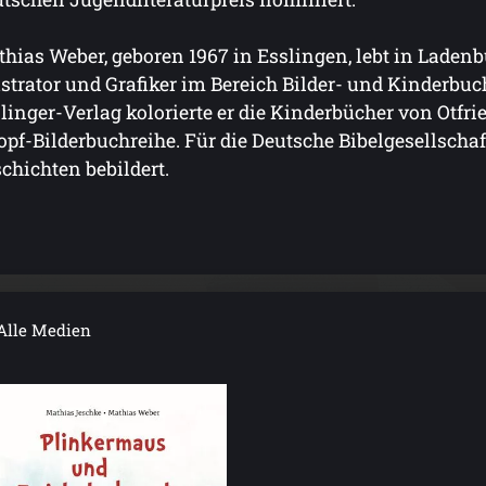
hias Weber, geboren 1967 in Esslingen, lebt in Ladenbur
ustrator und Grafiker im Bereich Bilder- und Kinderbu
linger-Verlag kolorierte er die Kinderbücher von Otfrie
pf-Bilderbuchreihe. Für die Deutsche Bibelgesellschaft
chichten bebildert.
Alle Medien