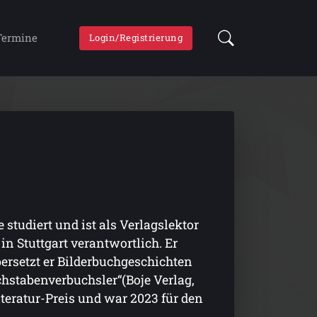
Termine
Login/Registrierung
studiert und ist als Verlagslektor
n Stuttgart verantwortlich. Er
bersetzt er Bilderbuchgeschichten
hstabenverbuchsler“(Boje Verlag,
teratur-Preis und war 2023 für den