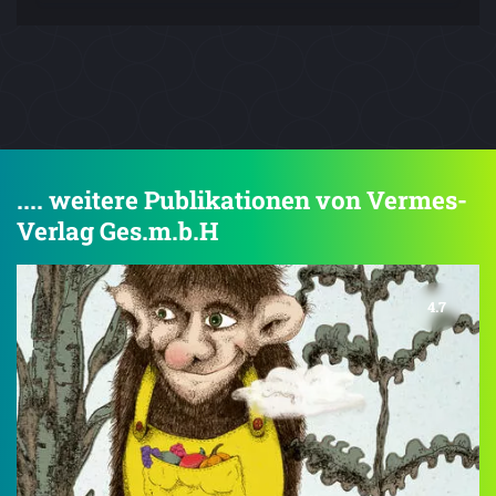
.... weitere Publikationen von Vermes-
Verlag Ges.m.b.H
4.7