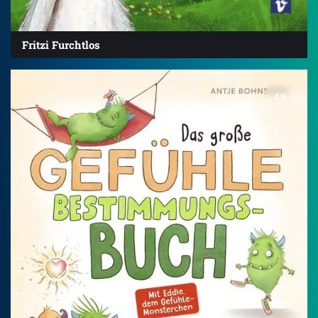
Fritzi Furchtlos
4.6