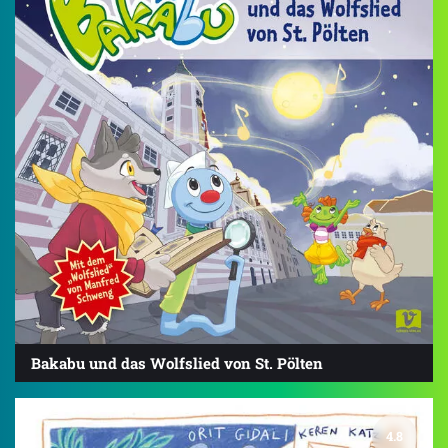
Bakabu und das Wolfslied von St. Pölten
4.8