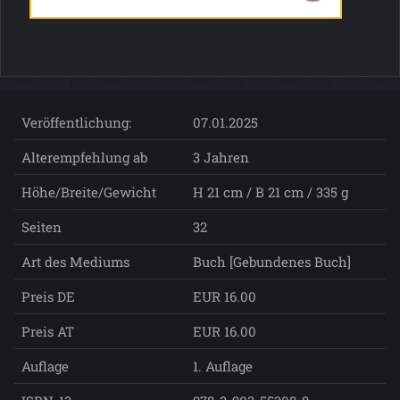
Veröffentlichung:
07.01.2025
Alterempfehlung ab
3 Jahren
Höhe/Breite/Gewicht
H 21 cm / B 21 cm / 335 g
Seiten
32
Art des Mediums
Buch [Gebundenes Buch]
Preis DE
EUR 16.00
Preis AT
EUR 16.00
Auflage
1. Auflage