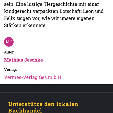
sein. Eine lustige Tiergeschichte mit einer
kindgerecht verpackten Botschaft: Leon und
Felix zeigen vor, wie wir unsere eigenen
Stärken erkennen!
Autor:
Mathias Jeschke
Verlag:
Vermes-Verlag Ges.m.b.H
Unterstütze den lokalen
Buchhandel