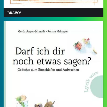
BRAVO!
5.0