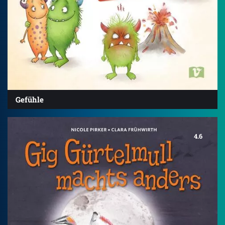
Gefühle
4.6