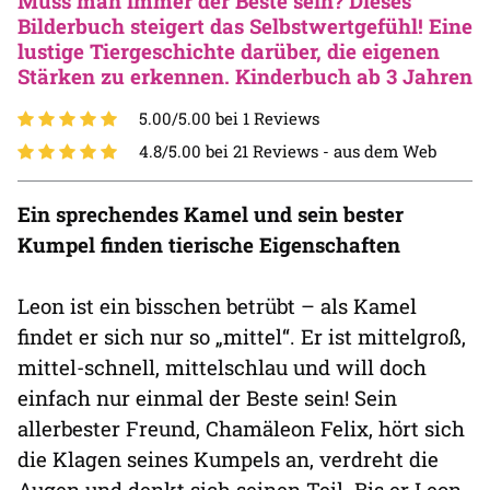
Muss man immer der Beste sein? Dieses
Bilderbuch steigert das Selbstwertgefühl! Eine
lustige Tiergeschichte darüber, die eigenen
Stärken zu erkennen. Kinderbuch ab 3 Jahren
5.00/5.00 bei 1 Reviews
4.8/5.00 bei 21 Reviews -
aus dem Web
Ein sprechendes Kamel und sein bester
Kumpel finden tierische Eigenschaften
Leon ist ein bisschen betrübt – als Kamel
findet er sich nur so „mittel“. Er ist mittelgroß,
mittel-schnell, mittelschlau und will doch
einfach nur einmal der Beste sein! Sein
allerbester Freund, Chamäleon Felix, hört sich
die Klagen seines Kumpels an, verdreht die
Augen und denkt sich seinen Teil. Bis er Leon