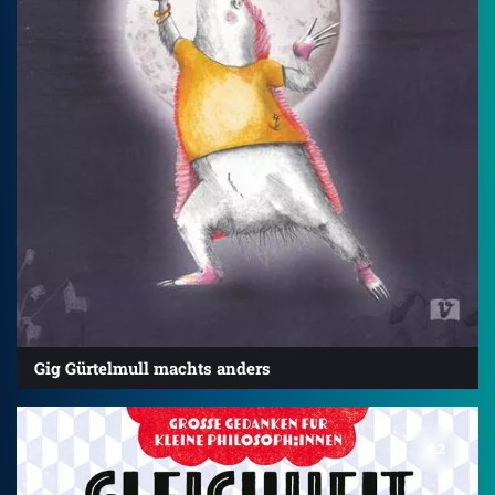
Gig Gürtelmull machts anders
4.2