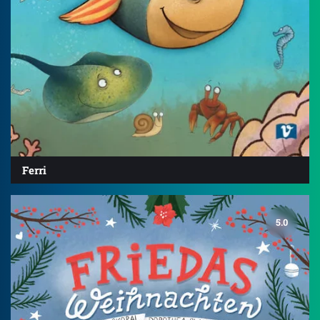
Ferri
5.0