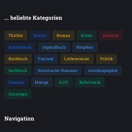
... beliebte Kategorien
Thriller
Horror
Roman
Krimi
Mystery
Kinderbuch
Jugendbuch
Ratgeber
Kochbuch
Fantasy
Liebesroman
Politik
Sachbuch
Historische-Romane
Autobiographie
Comedy
Manga
SciFi
Belletristik
Sonstiges
Navigation