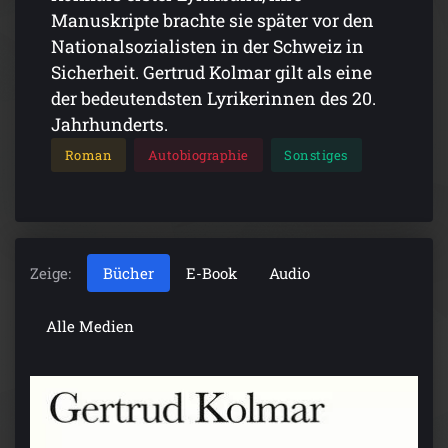
Manuskripte brachte sie später vor den
Nationalsozialisten in der Schweiz in
Sicherheit. Gertrud Kolmar gilt als eine
der bedeutendsten Lyrikerinnen des 20.
Jahrhunderts.
Roman
Autobiographie
Sonstiges
Zeige:
Bücher
E-Book
Audio
Alle Medien