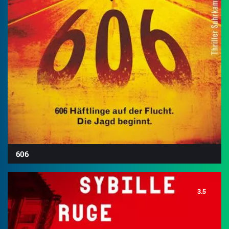
606
3.5