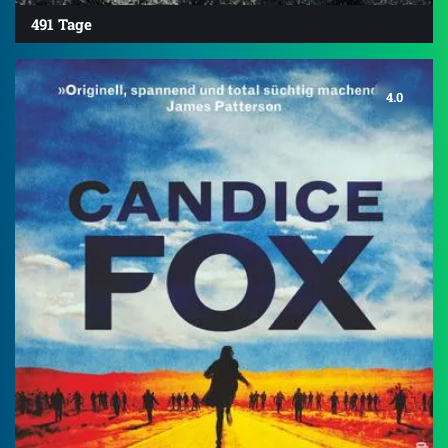
491 Tage
4.0