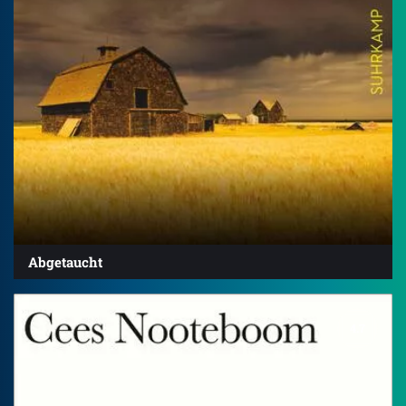
Abgetaucht
4.7