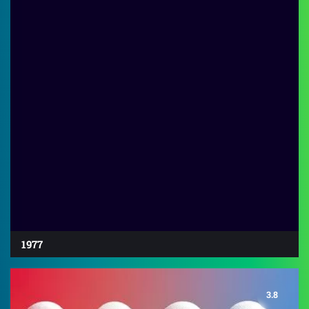
1977
3.8