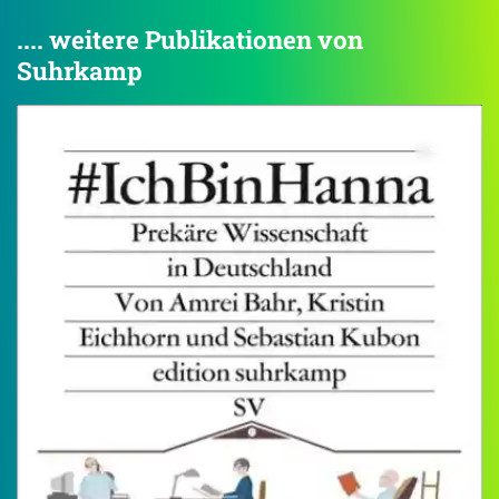
.... weitere Publikationen von
Suhrkamp
4.0