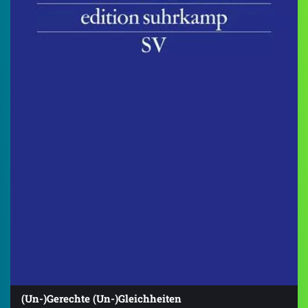
(Un-)Gerechte (Un-)Gleichheiten