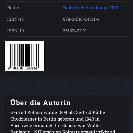
Reihe
Bibliothek Suhrkamp 1309
ISBN-13
978-3-518-24311-4
ISBN-10
351824311X
Über die Autorin
Gertrud Kolmar wurde 1894 als Gertrud Käthe
Chodziesner in Berlin geboren und 1943 in
Auschwitz ermordet. Ihr Cousin war Walter
Benjamin. 1917 erschien Kolmars erster Lyrikband,