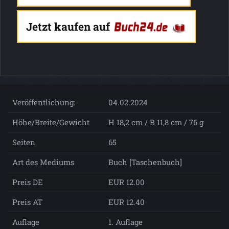
Jetzt kaufen auf
Veröffentlichung:
04.02.2024
Höhe/Breite/Gewicht
H 18,2 cm / B 11,8 cm / 76 g
Seiten
65
Art des Mediums
Buch [Taschenbuch]
Preis DE
EUR 12.00
Preis AT
EUR 12.40
Auflage
1. Auflage