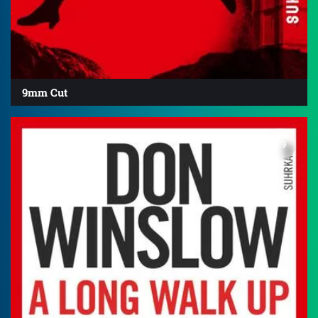
9mm Cut
3.9