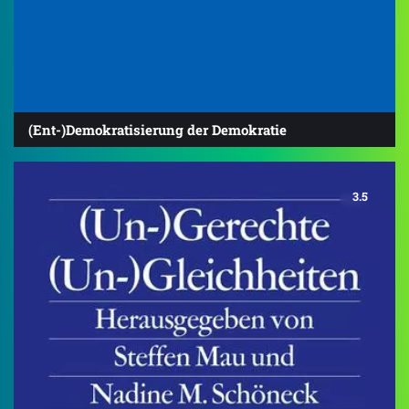
(Ent-)Demokratisierung der Demokratie
3.5