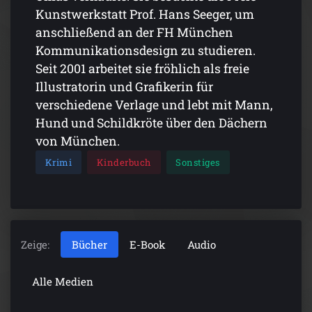
Kunstwerkstatt Prof. Hans Seeger, um
anschließend an der FH München
Kommunikationsdesign zu studieren.
Seit 2001 arbeitet sie fröhlich als freie
Illustratorin und Grafikerin für
verschiedene Verlage und lebt mit Mann,
Hund und Schildkröte über den Dächern
von München.
Krimi
Kinderbuch
Sonstiges
Zeige:
Bücher
E-Book
Audio
Alle Medien