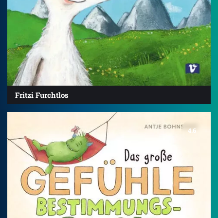
Fritzi Furchtlos
4.6