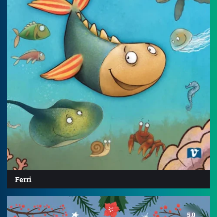
Ferri
5.0