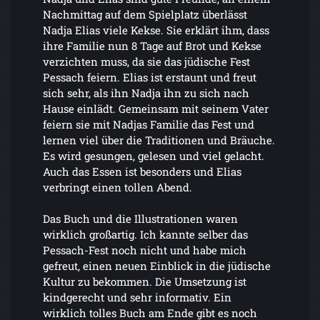
Nachmittag auf dem Spielplatz überlässt
Nadja Elias viele Kekse. Sie erklärt ihm, dass
ihre Familie nun 8 Tage auf Brot und Kekse
verzichten muss, da sie das jüdische Fest
Pessach feiern. Elias ist erstaunt und freut
sich sehr, als ihn Nadja ihn zu sich nach
Hause einlädt. Gemeinsam mit seinem Vater
feiern sie mit Nadjas Familie das Fest und
lernen viel über die Traditionen und Bräuche.
Es wird gesungen, gelesen und viel gelacht.
Auch das Essen ist besonders und Elias
verbringt einen tollen Abend.
Das Buch und die Illustrationen waren
wirklich großartig. Ich kannte selber das
Pessach-Fest noch nicht und habe mich
gefreut, einen neuen Einblick in die jüdische
Kultur zu bekommen. Die Umsetzung ist
kindgerecht und sehr informativ. Ein
wirklich tolles Buch am Ende gibt es noch