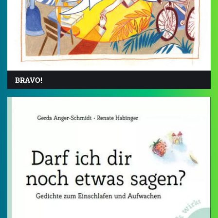
BRAVO!
5.0