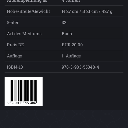
Alterempfehlung ab
4 Jahren
Höhe/Breite/Gewicht
H 27 cm / B 21 cm / 427 g
Seiten
32
Art des Mediums
Buch
Preis DE
EUR 20.00
Auflage
1. Auflage
ISBN-13
978-3-903-55348-4