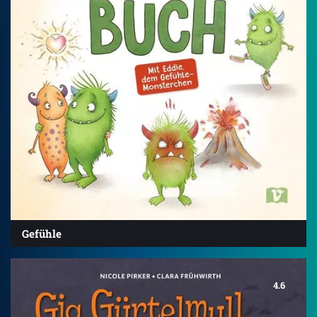
Gefühle
4.6