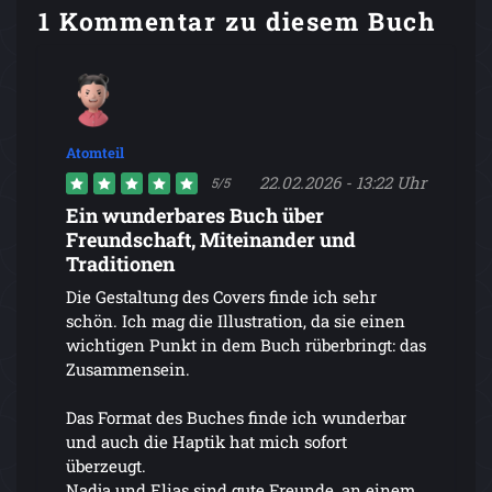
1 Kommentar zu diesem Buch
Atomteil
22.02.2026 - 13:22 Uhr
5/5
Ein wunderbares Buch über
Freundschaft, Miteinander und
Traditionen
Die Gestaltung des Covers finde ich sehr
schön. Ich mag die Illustration, da sie einen
wichtigen Punkt in dem Buch rüberbringt: das
Zusammensein.
Das Format des Buches finde ich wunderbar
und auch die Haptik hat mich sofort
überzeugt.
Nadja und Elias sind gute Freunde, an einem