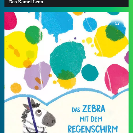
Das Kamel Leon
4.7