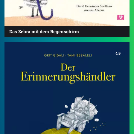
Das Zebra mit dem Regenschirm
4.9