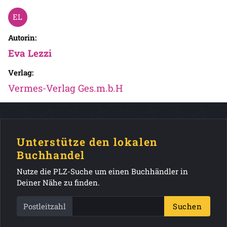
Autorin:
Eva Lezzi
Verlag:
Vermes-Verlag Ges.m.b.H
Unterstütze den lokalen
Buchhandel
Nutze die PLZ-Suche um einen Buchhändler in
Deiner Nähe zu finden.
Postleitzahl
Suchen