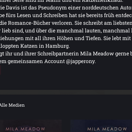
ie Davis ist das Pseudonym einer norddeutschen Autori
be fürs Lesen und Schreiben hat sie bereits früh entd
die Romance-Bücher verloren. Sie schreibt am liebste
 lieb sind, und über die manchmal lauten, manchma
iehungen mit all ihren Höhen und Tiefen. Sie lebt m
loppten Katzen in Hamburg.
gt ihr und ihrer Schreibpartnerin Mila Meadow gerne 
rem gemeinsamen Account @japperony.
Alle Medien