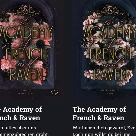
 Academy of
The Academy of
nch & Raven
French & Raven
l alles über uns
Wir haben dich gewarnt, Ever
mmenzubrechen droht,
Doch nun willst du bei uns