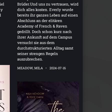
iel
Brüder.Und uns zu vertrauen, wird
ly
dich alles kosten. Everly wurde
d
bereits ihr ganzes Leben auf einen
Abschluss an der elitären
Academy of French & Raven
gedrillt. Doch schon kurz nach
ihrer Ankunft auf dem Campus
versucht sie aus dem
durchstrukturierten Alltag samt
seiner strengen Regeln
auszubrechen.
MEADOW, MILA
2024-07-16