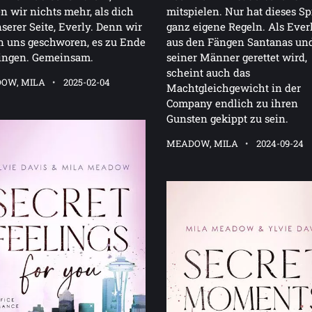
n wir nichts mehr, als dich
mitspielen. Nur hat dieses Sp
serer Seite, Everly. Denn wir
ganz eigene Regeln. Als Ever
n uns geschworen, es zu Ende
aus den Fängen Santanas un
ringen. Gemeinsam.
seiner Männer gerettet wird,
scheint auch das
OW, MILA
2025-02-04
Machtgleichgewicht in der
Company endlich zu ihren
Gunsten gekippt zu sein.
MEADOW, MILA
2024-09-24