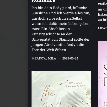
wolle
Ich bin dein Bodyguard, hübsche
an un
Sunshine.Und ich werde alles tun,
habe
um dich zu beschützen.Selbst
zu b
wenn ich dafür mein Leben geben
MEAD
muss.Ein Abschluss in
Kunstgeschichte an der
Universität von Stanford sollte der
jungen Absolventin Jordyn die
Tore der Welt öffnen.
MEADOW, MILA
2025-06-24