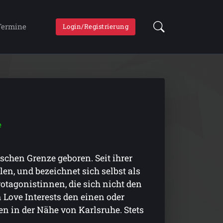
Termine
Login/Registrierung
e
chen Grenze geboren. Seit ihrer
len, und bezeichnet sich selbst als
otagonistinnen, die sich nicht den
 Love Interests den einen oder
n in der Nähe von Karlsruhe. Stets