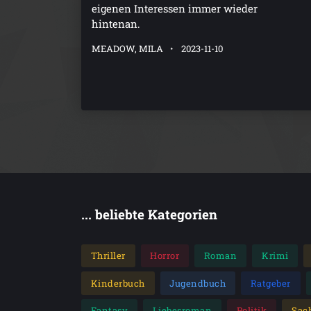
eigenen Interessen immer wieder
hintenan.
MEADOW, MILA
2023-11-10
... beliebte Kategorien
Thriller
Horror
Roman
Krimi
Kinderbuch
Jugendbuch
Ratgeber
Fantasy
Liebesroman
Politik
Sac