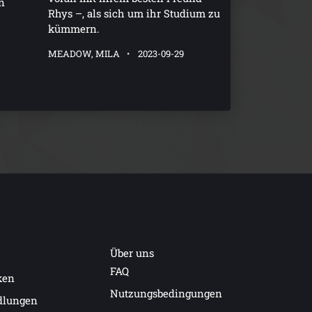
n
Rhys –, als sich um ihr Studium zu
kümmern.
MEADOW, MILA
2023-09-29
Über uns
FAQ
ken
Nutzungsbedingungen
dlungen