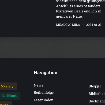
scheint nach dem gelungene
Abschluss eines besonders
lukrativen Deals endlich in
greifbarer Nähe.
MEADOW, MILA
2024-01-23
Navigation
News
Blogger
Mystery
Reihenfolge
Bibliothe
Kochbuch
Leserunden
Buchhan
hbuch