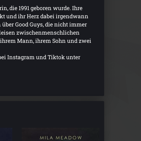
n, die 1991 geboren wurde. Ihre
eckt und ihr Herz dabei irgendwann
n über Good Guys, die nicht immer
l leisen zwischenmenschlichen
it ihrem Mann, ihrem Sohn und zwei
bei Instagram und Tiktok unter