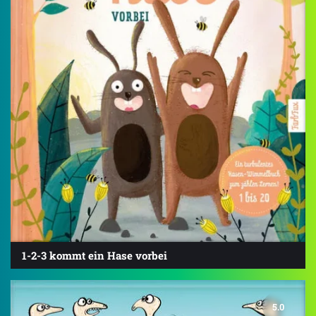
1-2-3 kommt ein Hase vorbei
5.0