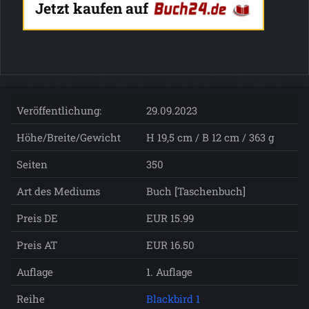
Jetzt kaufen auf
Veröffentlichung:
29.09.2023
Höhe/Breite/Gewicht
H 19,5 cm / B 12 cm / 363 g
Seiten
350
Art des Mediums
Buch [Taschenbuch]
Preis DE
EUR 15.99
Preis AT
EUR 16.50
Auflage
1. Auflage
Reihe
Blackbird 1