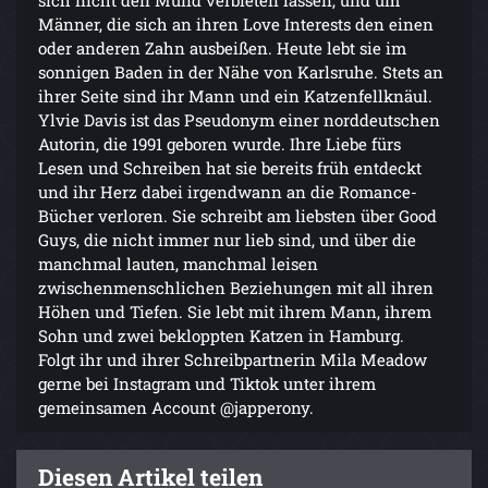
Männer, die sich an ihren Love Interests den einen
oder anderen Zahn ausbeißen. Heute lebt sie im
sonnigen Baden in der Nähe von Karlsruhe. Stets an
ihrer Seite sind ihr Mann und ein Katzenfellknäul.
Ylvie Davis ist das Pseudonym einer norddeutschen
Autorin, die 1991 geboren wurde. Ihre Liebe fürs
Lesen und Schreiben hat sie bereits früh entdeckt
und ihr Herz dabei irgendwann an die Romance-
Bücher verloren. Sie schreibt am liebsten über Good
Guys, die nicht immer nur lieb sind, und über die
manchmal lauten, manchmal leisen
zwischenmenschlichen Beziehungen mit all ihren
Höhen und Tiefen. Sie lebt mit ihrem Mann, ihrem
Sohn und zwei bekloppten Katzen in Hamburg.
Folgt ihr und ihrer Schreibpartnerin Mila Meadow
gerne bei Instagram und Tiktok unter ihrem
gemeinsamen Account @japperony.
Diesen Artikel teilen