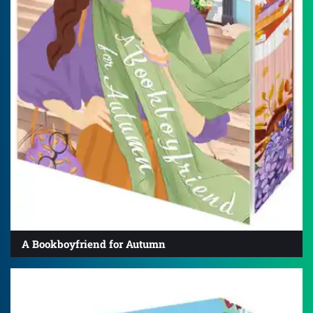
A Bookboyfriend for Autumn
4.2