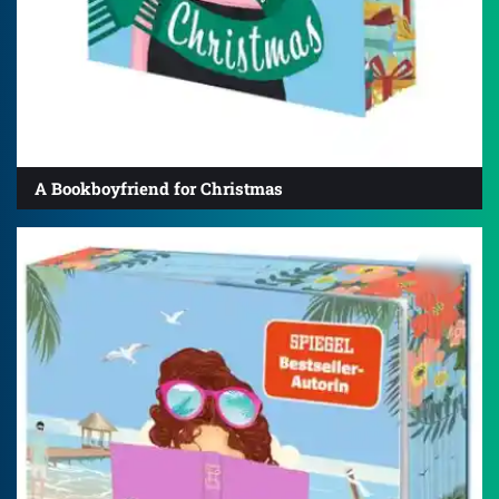
A Bookboyfriend for Christmas