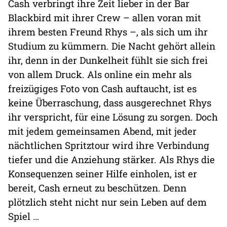
Cash verbringt ihre Zeit lieber in der Bar
Blackbird mit ihrer Crew – allen voran mit
ihrem besten Freund Rhys –, als sich um ihr
Studium zu kümmern. Die Nacht gehört allein
ihr, denn in der Dunkelheit fühlt sie sich frei
von allem Druck. Als online ein mehr als
freizügiges Foto von Cash auftaucht, ist es
keine Überraschung, dass ausgerechnet Rhys
ihr verspricht, für eine Lösung zu sorgen. Doch
mit jedem gemeinsamen Abend, mit jeder
nächtlichen Spritztour wird ihre Verbindung
tiefer und die Anziehung stärker. Als Rhys die
Konsequenzen seiner Hilfe einholen, ist er
bereit, Cash erneut zu beschützen. Denn
plötzlich steht nicht nur sein Leben auf dem
Spiel …