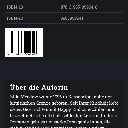
ISBN-13
978-3-985-95964-8
ISBN-10
3985959641
Über die Autorin
Mila Meadow wurde 1996 in Kasachstan, nahe der
kirgisischen Grenze geboren. Seit ihrer Kindheit liebt
sie es, Geschichten mit Happy End zu erzählen, und
bezeichnet sich selbst als schlechte Leserin. In ihren
Romanen geht es um starke Protagonistinnen, die
sich nicht den Mund verbieten lassen, und um