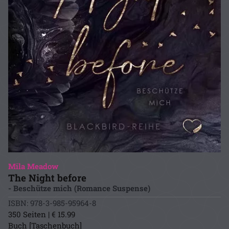
Mila Meadow
The Night before
- Beschütze mich (Romance Suspense)
ISBN: 978-3-985-95964-8
350 Seiten | € 15.99
Buch [Taschenbuch]