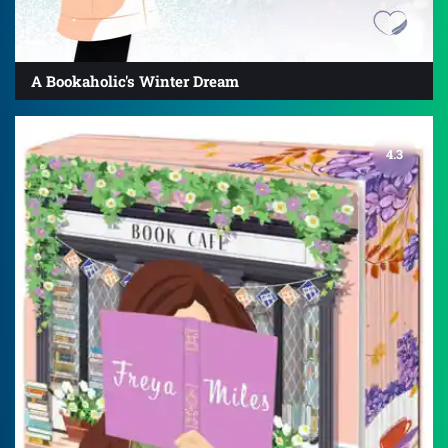
A Bookaholic's Winter Dream
4.3