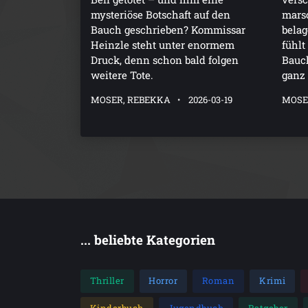
mysteriöse Botschaft auf den
marsc
Bauch geschrieben? Kommissar
belag
Heinzle steht unter enormem
fühlt
Druck, denn schon bald folgen
Bauc
weitere Tote.
ganz
MOSER, REBEKKA
2026-03-19
MOSE
... beliebte Kategorien
Thriller
Horror
Roman
Krimi