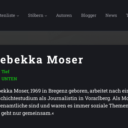
tenliste
Stöbern
Autoren
Blogger
News
ebekka Moser
Tief
UNTEN
ekka Moser, 1969 in Bregenz geboren, arbeitet nach 
chichtestudium als Journalistin in Vorarlberg. Als M
enamtliche sind und waren es immer soziale Themen, fü
 geht nur gemeinsam.«