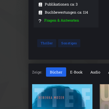
Publikationen ca: 3
Buchbewertungen ca: 114
Fragen & Antworten
Thriller
Sonstiges
Zeige:
Bücher
E-Book
Audio