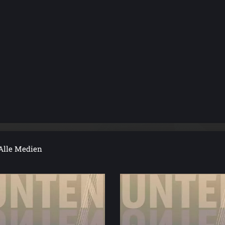
Alle Medien