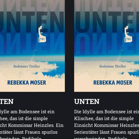
TEN
UNTEN
dylle am Bodensee ist ein
Die Idylle am Bodensee ist ei
hee, das ist die simple
Klischee, das ist die simple
cht Kommissar Heinzles. Ein
Einsicht Kommissar Heinzles
ntäter lässt Frauen spurlos
Serientäter lässt Frauen spur
chwinden, Radikale
verschwinden, Radikale