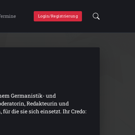
Termine
Login/Registrierung
einem Germanistik- und
oderatorin, Redakteurin und
r die sie sich einsetzt. Ihr Credo: