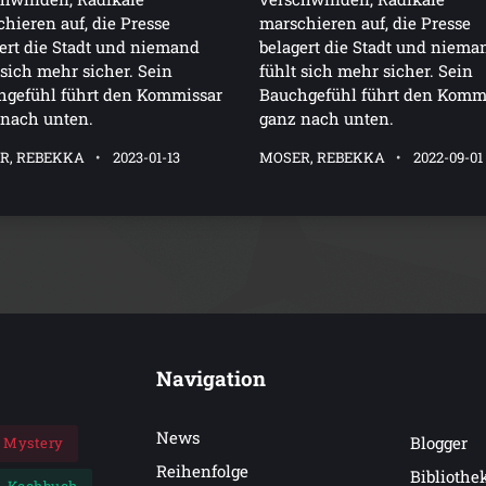
hieren auf, die Presse
marschieren auf, die Presse
ert die Stadt und niemand
belagert die Stadt und niema
 sich mehr sicher. Sein
fühlt sich mehr sicher. Sein
hgefühl führt den Kommissar
Bauchgefühl führt den Komm
 nach unten.
ganz nach unten.
R, REBEKKA
2023-01-13
MOSER, REBEKKA
2022-09-01
Navigation
News
Blogger
Mystery
Reihenfolge
Bibliothe