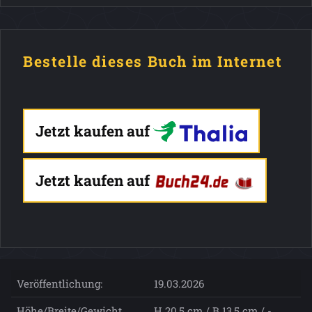
Bestelle dieses Buch im Internet
Jetzt kaufen auf
Jetzt kaufen auf
Veröffentlichung:
19.03.2026
Höhe/Breite/Gewicht
H 20,5 cm / B 13,5 cm / -