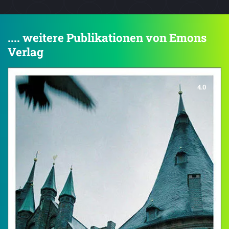
.... weitere Publikationen von Emons
Verlag
4.0