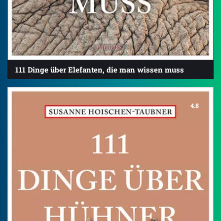
111 Dinge über Elefanten, die man wissen muss
4.8