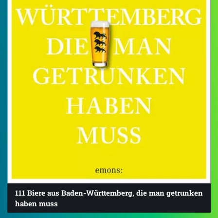
111 Biere aus Baden-Württemberg, die man getrunken
haben muss