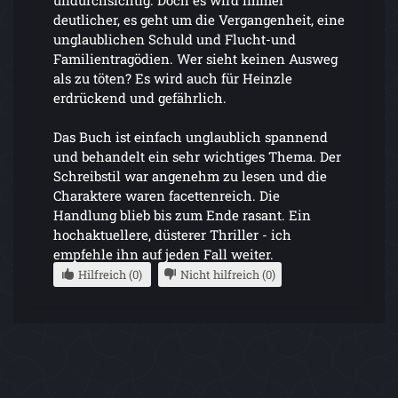
undurchsichtig. Doch es wird immer
deutlicher, es geht um die Vergangenheit, eine
unglaublichen Schuld und Flucht-und
Familientragödien. Wer sieht keinen Ausweg
als zu töten? Es wird auch für Heinzle
erdrückend und gefährlich.
Das Buch ist einfach unglaublich spannend
und behandelt ein sehr wichtiges Thema. Der
Schreibstil war angenehm zu lesen und die
Charaktere waren facettenreich. Die
Handlung blieb bis zum Ende rasant. Ein
hochaktuellere, düsterer Thriller - ich
empfehle ihn auf jeden Fall weiter.
Hilfreich (0)
Nicht hilfreich (0)