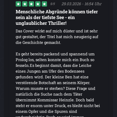
29.03.2026 - 16:54 Uhr
5/5
Menschliche Abgründe können tiefer
sein als der tiefste See - ein
unglaublicher Thriller!
Das Cover wirkt auf mich düster und ist sehr
gut gestaltet, der Titel hat mich neugierig auf
die Geschichte gemacht.
Es geht bereits packend und spannend um
Prolog los, selten konnte mich ein Buch so
fesseln.Es beginnt damit, dass die Leiche
eines Jungen am Ufer des Bodensees
gefunden wird. Der kleine Ben hat eine
verstörende Botschaft an seinem Körper.
Warum musste er sterben? Diese Frage und
natürlich die Suche nach dem Täter
übernimmt Kommissar Heinzle. Doch bald
steht er enorm unter Druck, es bleibt nicht bei
einem Opfer und die Spuren sind