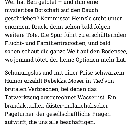
Wer hat Ben getötet – und ihm eine
mysteriöse Botschaft auf den Bauch
geschrieben? Kommissar Heinzle steht unter
enormem Druck, denn schon bald folgen
weitere Tote. Die Spur führt zu erschütternden
Flucht- und Familientragödien, und bald
schon schaut die ganze Welt auf den Bodensee,
wo jemand tötet, der keine Optionen mehr hat.
Schonungslos und mit einer Prise schwarzem
Humor erzählt Rebekka Moser in
Tief
von
brutalen Verbrechen, bei denen das
Tatwerkzeug ausgerechnet Wasser ist. Ein
brandaktueller, düster-melancholischer
Pageturner, der gesellschaftliche Fragen
aufwirft, die uns alle beschäftigen.