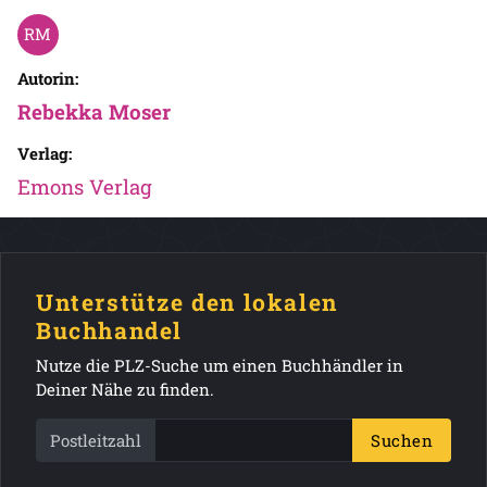
Autorin:
Rebekka Moser
Verlag:
Emons Verlag
Unterstütze den lokalen
Buchhandel
Nutze die PLZ-Suche um einen Buchhändler in
Deiner Nähe zu finden.
Postleitzahl
Suchen