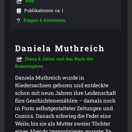
Web
Publikationen ca: 1
Fragen & Antworten
Daniela Muthreich
Diana & Julius und das Buch der
Katastrophen
Daniela Muthreich wurde in
Niedersachsen geboren und entdeckte
schon mit neun Jahren ihre Leidenschaft
fürs Geschichtenerzählen – damals noch
in Form selbstgestalteter Zeitungen und
Comics. Danach schwieg die Feder eine
Weile, bis sie als Mutter zweier Töchter
eines Abends improvisieren musste: Es