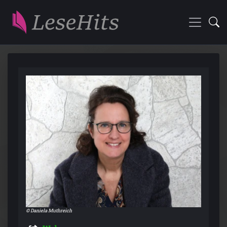
© Daniela Muthreich