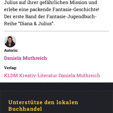
Julius auf ihrer gefährlichen Mission und
erlebe eine packende Fantasie-Geschichte!
Der erste Band der Fantasie-Jugendbuch-
Reihe “Diana & Julius”.
Autorin:
Daniela Muthreich
Verlag:
KLDM Kreativ-Literatur Daniela Muthreich
Unterstütze den lokalen
Buchhandel