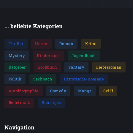
... beliebte Kategorien
Thriller
Horror
Roman
Krimi
Mystery
Kinderbuch
Jugendbuch
Ratgeber
Kochbuch
Fantasy
Liebesroman
Politik
Sachbuch
Historische-Romane
Autobiographie
Comedy
Manga
SciFi
Belletristik
Sonstiges
Navigation