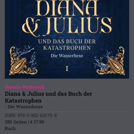
Daniela Muthreich
Diana & Julius und das Buch der
Katastrophen
- Die Wasserhexe
ISBN: 978-3-952-63070-9
280 Seiten | € 17.99
Buch