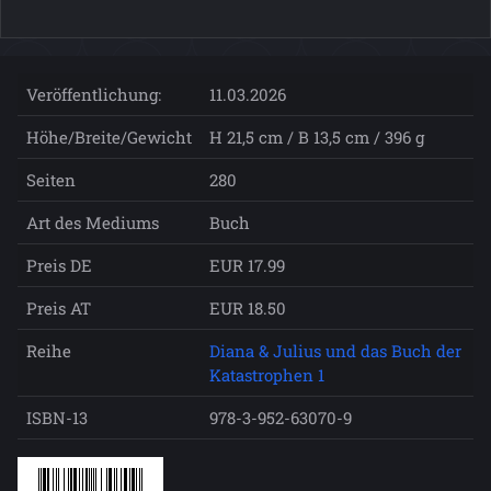
Veröffentlichung:
11.03.2026
Höhe/Breite/Gewicht
H 21,5 cm / B 13,5 cm / 396 g
Seiten
280
Art des Mediums
Buch
Preis DE
EUR 17.99
Preis AT
EUR 18.50
Reihe
Diana & Julius und das Buch der
Katastrophen 1
ISBN-13
978-3-952-63070-9