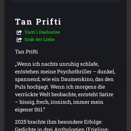
Tan Prifti
Varri i Dashurise
Grab der Liebe
Tan Prifti
„Wenn ich nachts unruhig schlafe,
entstehen meine Psychothriller – dunkel,
spannend, wie ein Daumenkino, das den
Puls hochjagt. Wenn ich morgens die
verrückte Welt beobachte, entsteht Satire
– bissig, frech, ironisch, immer mein
eigener Stil.“
2025 brachte ihm besondere Erfolge:
Gedichte in drei Anthologien (Frieling-