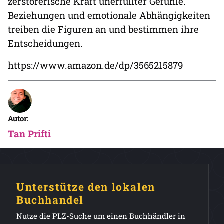
zerstörerische Kraft unerfüllter Gefühle.
Beziehungen und emotionale Abhängigkeiten
treiben die Figuren an und bestimmen ihre
Entscheidungen.
https://www.amazon.de/dp/3565215879
Autor:
Tan Prifti
Unterstütze den lokalen
Buchhandel
Nutze die PLZ-Suche um einen Buchhändler in