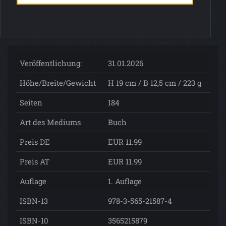
Veröffentlichung:
31.01.2026
Höhe/Breite/Gewicht
H 19 cm / B 12,5 cm / 223 g
Seiten
184
Art des Mediums
Buch
Preis DE
EUR 11.99
Preis AT
EUR 11.99
Auflage
1. Auflage
ISBN-13
978-3-565-21587-4
ISBN-10
3565215879