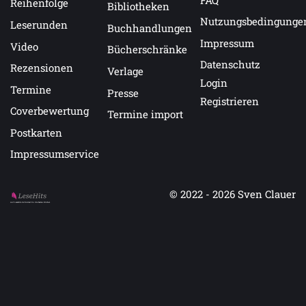
Reihenfolge
Bibliotheken
Nutzungsbedingunge
Leserunden
Buchhandlungen
Impressum
Video
Bücherschränke
Datenschutz
Rezensionen
Verlage
Login
Termine
Presse
Registrieren
Coverbewertung
Termine import
Postkarten
Impressumservice
© 2022 - 2026
Sven Clauer
Auf LeseHits.de findest Du die besten Bücher.