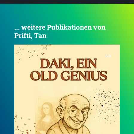
... weitere Publikationen von
Prifti, Tan
5.0