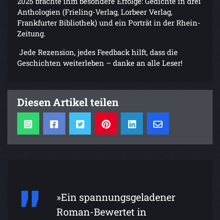
2025 brachte ihm besondere Erfolge: Gedichte in drei
Anthologien (Frieling-Verlag, Lorbeer Verlag,
Frankfurter Bibliothek) und ein Porträt in der Rhein-
Zeitung.
Jede Rezension, jedes Feedback hilft, dass die
Geschichten weiterleben – danke an alle Leser!
Diesen Artikel teilen
»Ein spannungsgeladener
Roman-Bewertet in