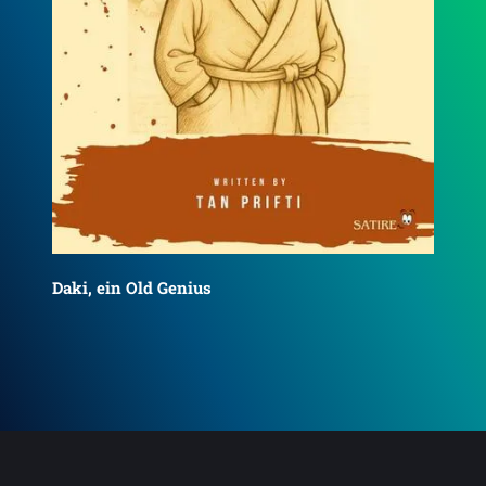
Daki, ein Old Genius
Der
Thr