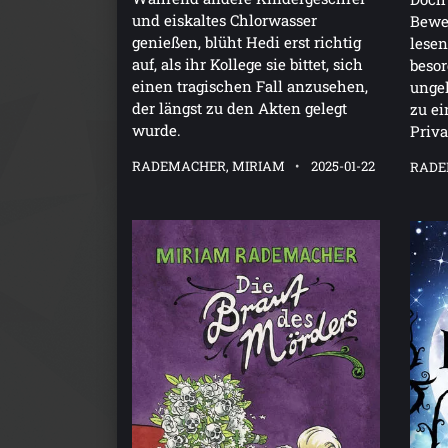
und eiskaltes Chlorwasser
Bewe
genießen, blüht Hedi erst richtig
lesen
auf, als ihr Kollege sie bittet, sich
beso
einen tragischen Fall anzusehen,
ungek
der längst zu den Akten gelegt
zu ei
wurde.
Priva
RADEMACHER, MIRIAM
2025-01-22
RADE