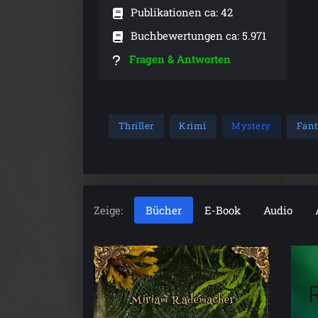
Publikationen ca: 42
Buchbewertungen ca: 5.971
Fragen & Antworten
Thriller
Krimi
Mystery
Fan
Zeige:
Bücher
E-Book
Audio