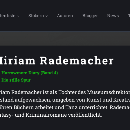
tenliste
Stöbern
Autoren
Blogger
News
iriam Rademacher
Harrowmore Diary (Band 4)
Die stille Spur
iam Rademacher ist als Tochter des Museumsdirekto
land aufgewachsen, umgeben von Kunst und Kreativitä
ihren Büchern arbeitet und Tanz unterrichtet. Radema
tasy- und Kriminalromane veröffentlicht.