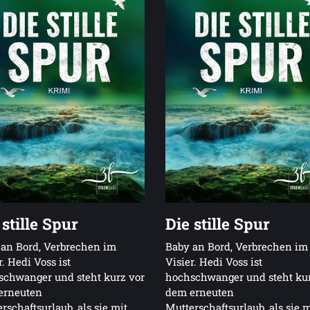
 stille Spur
Die stille Spur
an Bord, Verbrechen im
Baby an Bord, Verbrechen im
r. Hedi Voss ist
Visier. Hedi Voss ist
schwanger und steht kurz vor
hochschwanger und steht kur
erneuten
dem erneuten
rschaftsurlaub, als sie mit
Mutterschaftsurlaub, als sie m