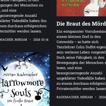
gungen der Menschen zu
, und eine
rgniserregende Anzahl
lärter Todesfälle haben ihn
Die Braut des Mörd
nem durchaus erfolgreichen
termittler werden lassen.
Ein entspannter Vorruhestan
einem kleinen Dorf in den
MACHER, MIRIAM
2024-10-14
Cotswolds – so hatte sich
Tanzlehrer Colin Duffot eigen
sein weiteres Leben vorgestel
Doch seine Fähigkeit, in den
Bewegungen der Menschen 
lesen, und eine
besorgniserregende Anzahl
ungeklärter Todesfälle haben
zu einem durchaus erfolgrei
Privatermittler werden lassen
RADEMACHER, MIRIAM
2024