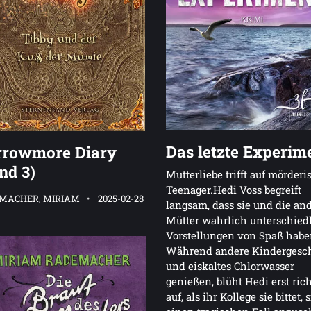
Das letzte Experim
rrowmore Diary
nd 3)
Mutterliebe trifft auf mörderi
Teenager.Hedi Voss begreift
MACHER, MIRIAM
2025-02-28
langsam, dass sie und die an
Mütter wahrlich unterschied
Vorstellungen von Spaß habe
Während andere Kindergesch
und eiskaltes Chlorwasser
genießen, blüht Hedi erst rich
auf, als ihr Kollege sie bittet, 