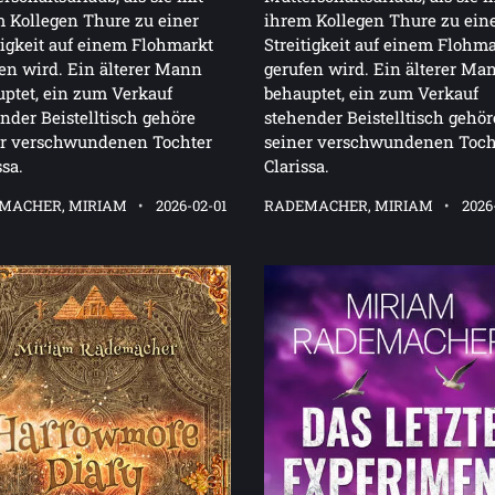
 Kollegen Thure zu einer
ihrem Kollegen Thure zu ein
tigkeit auf einem Flohmarkt
Streitigkeit auf einem Flohm
en wird. Ein älterer Mann
gerufen wird. Ein älterer Ma
ptet, ein zum Verkauf
behauptet, ein zum Verkauf
nder Beistelltisch gehöre
stehender Beistelltisch gehör
er verschwundenen Tochter
seiner verschwundenen Toch
ssa.
Clarissa.
MACHER, MIRIAM
2026-02-01
RADEMACHER, MIRIAM
2026