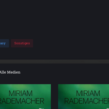
tasy
Sonstiges
Alle Medien