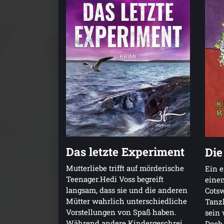
Das letzte Experiment
Die
Mutterliebe trifft auf mörderische
Ein e
Teenager.Hedi Voss begreift
einem
langsam, dass sie und die anderen
Cotsw
Mütter wahrlich unterschiedliche
Tanzl
Vorstellungen von Spaß haben.
sein 
Während andere Kindergeschrei
Doch 