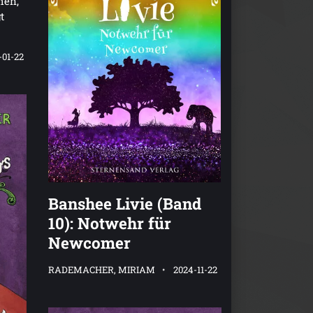
hen,
t
-01-22
Banshee Livie (Band
10): Notwehr für
Newcomer
RADEMACHER, MIRIAM
2024-11-22