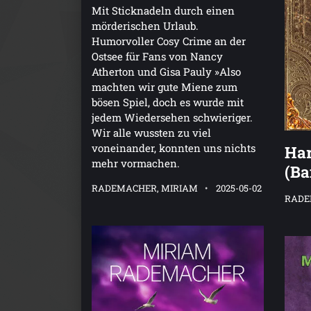
Mit Sticknadeln durch einen
mörderischen Urlaub.
Humorvoller Cosy Crime an der
Ostsee für Fans von Nancy
Atherton und Gisa Pauly »Also
machten wir gute Miene zum
bösen Spiel, doch es wurde mit
jedem Wiedersehen schwieriger.
Wir alle wussten zu viel
voneinander, konnten uns nichts
Ha
mehr vormachen.
(Ba
RADEMACHER, MIRIAM
2025-05-02
RADE