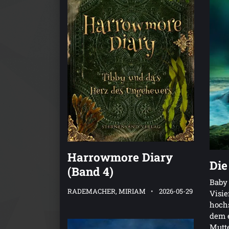
Harrowmore Diary
Die
(Band 4)
Baby 
RADEMACHER, MIRIAM
2026-05-29
Visie
hoch
dem 
Mutte