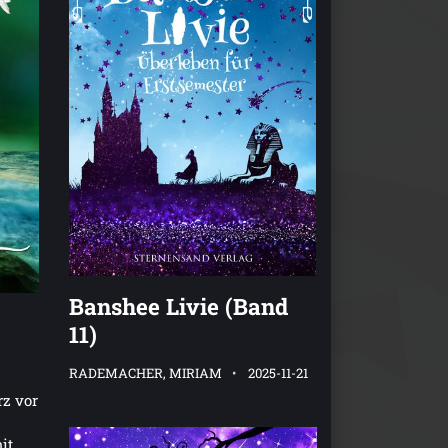
Banshee Livie (Band
11)
RADEMACHER, MIRIAM
2025-11-21
z vor
it