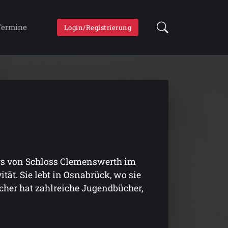
Termine
Login/Registrierung
rs von Schloss Clemenswerth im
t. Sie lebt in Osnabrück, wo sie
cher hat zahlreiche Jugendbücher,