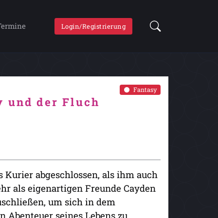
Termine
Login/Registrierung
Fantasy
y und der Fluch
 Kurier abgeschlossen, als ihm auch
ehr als eigenartigen Freunde Cayden
uschließen, um sich in dem
n Abenteuer seines Lebens zu