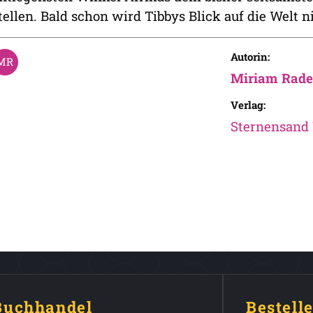
tellen. Bald schon wird Tibbys Blick auf die Welt n
Autorin:
Miriam Rad
Verlag:
Sternensand 
 Buchhandel
Bestell