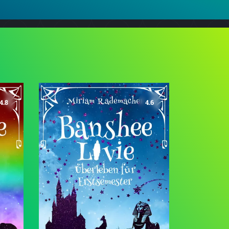
4.8
4.6