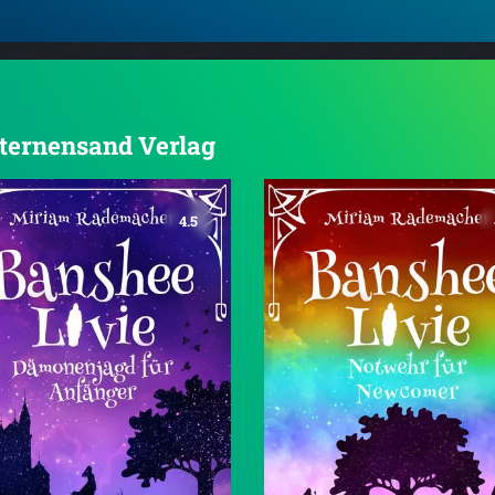
 Sternensand Verlag
4.5