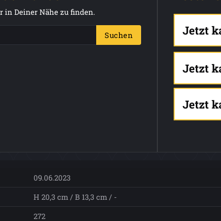
 in Deiner Nähe zu finden.
Jetzt 
Suchen
Jetzt 
Jetzt 
09.06.2023
H 20,3 cm / B 13,3 cm / -
272