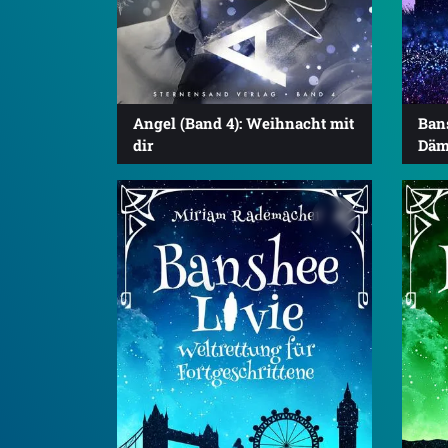
Angel (Band 4): Weihnacht mit
Bans
dir
Däm