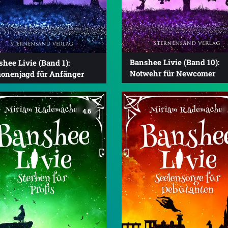
Banshee Livie (Band 10):
hee Livie (Band 1):
Notwehr für Newcomer
onenjagd für Anfänger
4.6