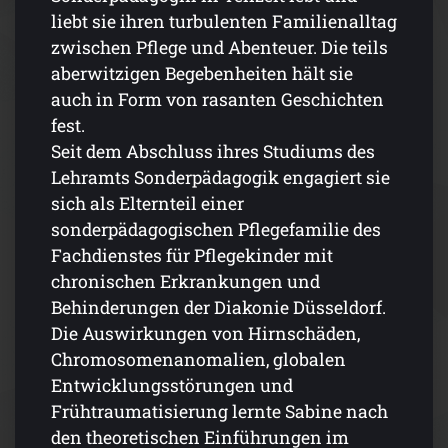
liebt sie ihren turbulenten Familienalltag
zwischen Pflege und Abenteuer. Die teils
aberwitzigen Begebenheiten hält sie
auch in Form von rasanten Geschichten
fest.
Seit dem Abschluss ihres Studiums des
Lehramts Sonderpäda­gogik engagiert sie
sich als Elternteil einer
sonderpädagogischen Pflegefamilie des
Fachdienstes für Pflegekinder mit
chronischen Erkrankungen und
Behinderungen der Diakonie Düsseldorf.
Die Auswirkungen von Hirnschäden,
Chromosomenanomalien, globalen
Entwicklungsstörungen und
Frühtraumatisierung lernte Sabine nach
den theoretischen Einführungen im