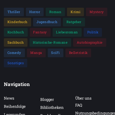
Thriller
Horror
Roman
Krimi
Mystery
Kinderbuch
Jugendbuch
Ratgeber
Kochbuch
Fantasy
Liebesroman
Politik
Sachbuch
Historische-Romane
Autobiographie
Comedy
Manga
SciFi
Belletristik
Sonstiges
Navigation
News
Über uns
Blogger
FAQ
Reihenfolge
Bibliotheken
Nutzungsbedingunge
Leserunden