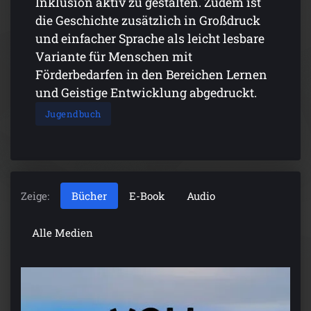
Inklusion aktiv zu gestalten. Zudem ist
die Geschichte zusätzlich in Großdruck
und einfacher Sprache als leicht lesbare
Variante für Menschen mit
Förderbedarfen in den Bereichen Lernen
und Geistige Entwicklung abgedruckt.
Jugendbuch
Zeige:
Bücher
E-Book
Audio
Alle Medien