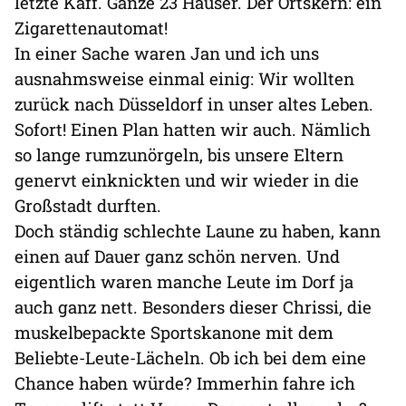
letzte Kaff. Ganze 23 Häuser. Der Ortskern: ein
Zigarettenautomat!
In einer Sache waren Jan und ich uns
ausnahmsweise einmal einig: Wir wollten
zurück nach Düsseldorf in unser altes Leben.
Sofort! Einen Plan hatten wir auch. Nämlich
so lange rumzunörgeln, bis unsere Eltern
genervt einknickten und wir wieder in die
Großstadt durften.
Doch ständig schlechte Laune zu haben, kann
einen auf Dauer ganz schön nerven. Und
eigentlich waren manche Leute im Dorf ja
auch ganz nett. Besonders dieser Chrissi, die
muskelbepackte Sportskanone mit dem
Beliebte-Leute-Lächeln. Ob ich bei dem eine
Chance haben würde? Immerhin fahre ich