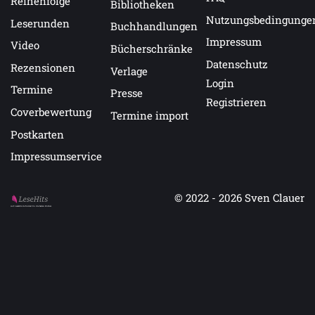
Reihenfolge
Bibliotheken
Nutzungsbedingunge
Leserunden
Buchhandlungen
Impressum
Video
Bücherschränke
Datenschutz
Rezensionen
Verlage
Login
Termine
Presse
Registrieren
Coverbewertung
Termine import
Postkarten
Impressumservice
© 2022 - 2026
Sven Clauer
Auf LeseHits.de findest Du die besten Bücher.