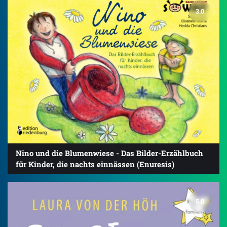
3.0
Nino und die Blumenwiese - Das Bilder-Erzählbuch
für Kinder, die nachts einnässen (Enuresis)
5.0