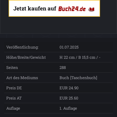
Jetzt kaufen auf
Veröffentlichung:
01.07.2025
Höhe/Breite/Gewicht
H 22 cm / B 15,5 cm / -
Seiten
288
Art des Mediums
Buch [Taschenbuch]
Preis DE
EUR 24.90
Preis AT
EUR 25.60
Auflage
1. Auflage