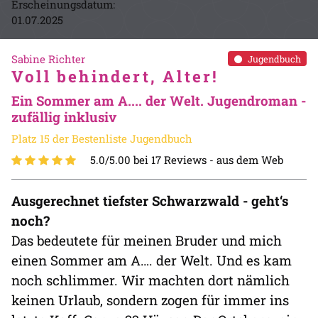
Erscheinungsdatum:
01.07.2025
Sabine Richter
Jugendbuch
Voll behindert, Alter!
Ein Sommer am A.... der Welt. Jugendroman -
zufällig inklusiv
Platz 15 der Bestenliste Jugendbuch
5.0/5.00 bei 17 Reviews -
aus dem Web
Ausgerechnet tiefster Schwarzwald - geht‘s
noch?
Das bedeutete für meinen Bruder und mich
einen Sommer am A…. der Welt. Und es kam
noch schlimmer. Wir machten dort nämlich
keinen Urlaub, sondern zogen für immer ins