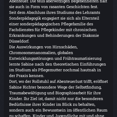
Abenteuer. Die teils aberwitzigen Begebenheiten hält
sie auch in Form von rasanten Geschichten fest.
Seit dem Abschluss ihres Studiums des Lehramts
Sonderpäda­gogik engagiert sie sich als Elternteil
einer sonderpädagogischen Pflegefamilie des
Fachdienstes für Pflegekinder mit chronischen
Erkrankungen und Behinderungen der Diakonie
Düsseldorf.
Die Auswirkungen von Hirnschäden,
Chromosomenanomalien, globalen
Entwicklungsstörungen und Frühtraumatisierung
lernte Sabine nach den theoretischen Einführungen
im Studium als Pflegemutter nochmal hautnah in
der Praxis kennen.
Dort, wo der Rollstuhl auf Abenteuerlust trifft, eröffnet
Sabine Richter besondere Wege der Selbstfindung,
Traumabewältigung und Biographiearbeit für ihre
Kinder. Ihr Ziel ist, damit nicht nur die besonderen
Bedürfnisse ihrer Kinder im Blick zu behalten,
sondern auch ein Bewusstsein im öffentlichen Raum
zu schaffen. Kinder und Jugendliche mit und ohne