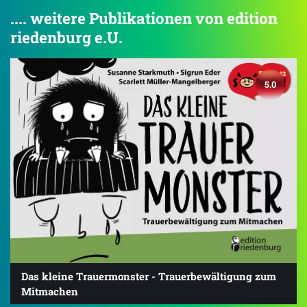
.... weitere Publikationen von edition
riedenburg e.U.
5.0
Das kleine Trauermonster - Trauerbewältigung zum
Mitmachen