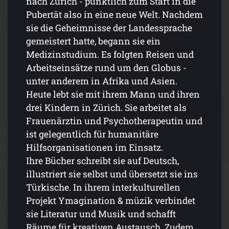
nach Zürich - pünktlich zum Start in die
Pubertät also in eine neue Welt. Nachdem
sie die Geheimnisse der Landessprache
gemeistert hatte, begann sie ein
Medizinstudium. Es folgten Reisen und
Arbeitseinsätze rund um den Globus -
unter anderem in Afrika und Asien.
Heute lebt sie mit ihrem Mann und ihren
drei Kindern in Zürich. Sie arbeitet als
Frauenärztin und Psychotherapeutin und
ist gelegentlich für humanitäre
Hilfsorganisationen im Einsatz.
Ihre Bücher schreibt sie auf Deutsch,
illustriert sie selbst und übersetzt sie ins
Türkische. In ihrem interkulturellen
Projekt Ymagination & müzik verbindet
sie Literatur und Musik und schafft
Räume für kreativen Austausch. Zudem