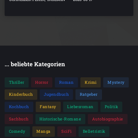
... beliebte Kategorien
Thriller
Horror
Roman
Krimi
Mystery
Kinderbuch
Jugendbuch
Ratgeber
Kochbuch
Fantasy
Liebesroman
Politik
Sachbuch
Historische-Romane
Autobiographie
Comedy
Manga
SciFi
Belletristik