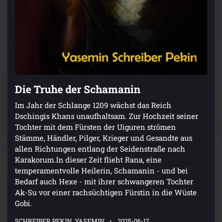
Die Truhe der Schamanin
Im Jahr der Schlange 1209 wächst das Reich
Dschingis Khans unaufhaltsam. Zur Hochzeit seiner
Tochter mit dem Fürsten der Uiguren strömen
Stämme, Händler, Pilger, Krieger und Gesandte aus
allen Richtungen entlang der Seidenstraße nach
Karakorum.In dieser Zeit flieht Rana, eine
temperamentvolle Heilerin, Schamanin - und bei
Bedarf auch Hexe - mit ihrer schwangeren Tochter
Ak-Su vor einer rachsüchtigen Fürstin in die Wüste
Gobi.
SCHREIBER PEKIN, YASEMIN
2025-06-17