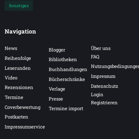
Sonstiges
Navigation
News
Über uns
Blogger
FAQ
Reihenfolge
Bibliotheken
Nutzungsbedingunge
Leserunden
Buchhandlungen
Impressum
Video
Bücherschränke
Datenschutz
Rezensionen
Verlage
Login
Termine
Presse
Registrieren
Coverbewertung
Termine import
Postkarten
Impressumservice