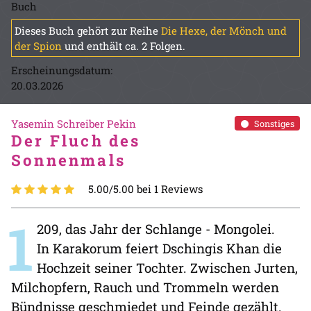
Buch
Dieses Buch gehört zur Reihe
Die Hexe, der Mönch und
der Spion
und enthält ca. 2 Folgen.
Erscheinungsdatum:
20.03.2026
Yasemin Schreiber Pekin
Sonstiges
Der Fluch des
Sonnenmals
5.00/5.00 bei 1 Reviews
1
209, das Jahr der Schlange - Mongolei.
In Karakorum feiert Dschingis Khan die
Hochzeit seiner Tochter. Zwischen Jurten,
Milchopfern, Rauch und Trommeln werden
Bündnisse geschmiedet und Feinde gezählt.