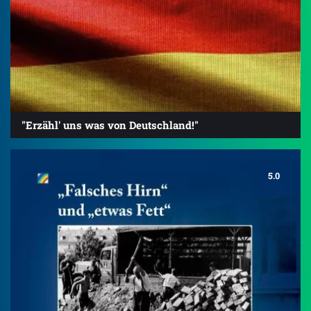
"Erzähl' uns was von Deutschland!"
5.0