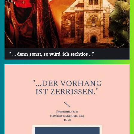
" ... denn sonst, so würd' ich rechtlos ..."