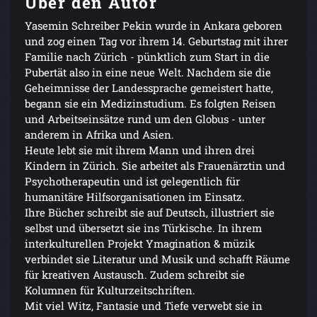
Über den Autor
Yasemin Schreiber Pekin wurde in Ankara geboren
und zog einen Tag vor ihrem 14. Geburtstag mit ihrer
Familie nach Zürich - pünktlich zum Start in die
Pubertät also in eine neue Welt. Nachdem sie die
Geheimnisse der Landessprache gemeistert hatte,
begann sie ein Medizinstudium. Es folgten Reisen
und Arbeitseinsätze rund um den Globus - unter
anderem in Afrika und Asien.
Heute lebt sie mit ihrem Mann und ihren drei
Kindern in Zürich. Sie arbeitet als Frauenärztin und
Psychotherapeutin und ist gelegentlich für
humanitäre Hilfsorganisationen im Einsatz.
Ihre Bücher schreibt sie auf Deutsch, illustriert sie
selbst und übersetzt sie ins Türkische. In ihrem
interkulturellen Projekt Ymagination & müzik
verbindet sie Literatur und Musik und schafft Räume
für kreativen Austausch. Zudem schreibt sie
Kolumnen für Kulturzeitschriften.
Mit viel Witz, Fantasie und Tiefe verwebt sie in