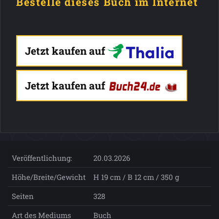
Bestelle dieses Buch im Internet
Jetzt kaufen auf
Jetzt kaufen auf
Veröffentlichung:
20.03.2026
Höhe/Breite/Gewicht
H 19 cm / B 12 cm / 350 g
Seiten
328
Art des Mediums
Buch