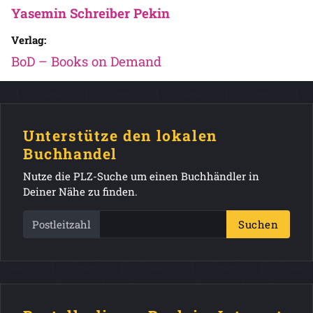
Yasemin Schreiber Pekin
Verlag:
BoD – Books on Demand
Unterstütze den lokalen
Buchhandel
Nutze die PLZ-Suche um einen Buchhändler in
Deiner Nähe zu finden.
Postleitzahl
Suchen