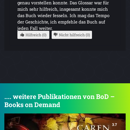
genau vorstellen konnte. Das Glossar war für
mich sehr hilfreich, insgesamt konnte mich
das Buch wieder fesseln. Ich mag das Tempo
der Geschichte, ich empfehle das Buch auf
jeden Fall weiter.
Hilfreich (0)
Nicht hilfreich (0)
.... weitere Publikationen von BoD –
Books on Demand
3.7