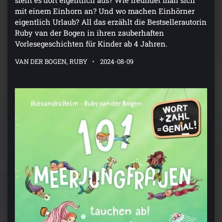
sieht es dort eigentlich aus? Wie freundet man sich
mit einem Einhorn an? Und wo machen Einhörner
eigentlich Urlaub? All das erzählt die Bestsellerautorin
Ruby van der Bogen in ihren zauberhaften
Vorlesegeschichten für Kinder ab 4 Jahren.
VAN DER BOGEN, RUBY
2024-08-09