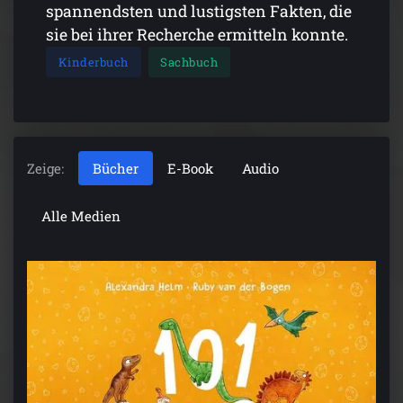
spannendsten und lustigsten Fakten, die
sie bei ihrer Recherche ermitteln konnte.
Kinderbuch
Sachbuch
Zeige:
Bücher
E-Book
Audio
Alle Medien