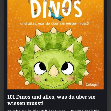
101 Dinos und alles, was du über sie
wissen musst!
Tauche ein in die Welt der Dinos – Wimmelspaß für