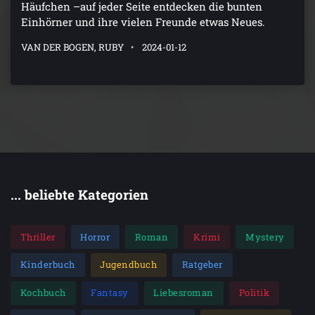
Häufchen –auf jeder Seite entdecken die bunten
Einhörner und ihre vielen Freunde etwas Neues.
VAN DER BOGEN, RUBY
2024-01-12
... beliebte Kategorien
Thriller
Horror
Roman
Krimi
Mystery
Kinderbuch
Jugendbuch
Ratgeber
Kochbuch
Fantasy
Liebesroman
Politik