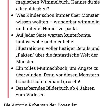
magischen Wimmelbuch. Kannst du sie
alle entdecken?
Was Kinder schon immer über Monster
wissen wollten – wunderbar wimmelig
und mit viel Humor verpackt.
Auf jeder Seite warten kunterbunte,
fantasievolle und niedliche
Illustrationen voller lustiger Details und
„Fakten“ über die fantastische Welt der
Monster.
Ein tolles Mutmachbuch, um Ängste zu
überwinden. Denn vor diesen Monstern
braucht sich niemand gruseln!
Bezauberndes Bilderbuch ab 4 Jahren
zum Vorlesen
Die Autorin Ruby van der Bogen ist