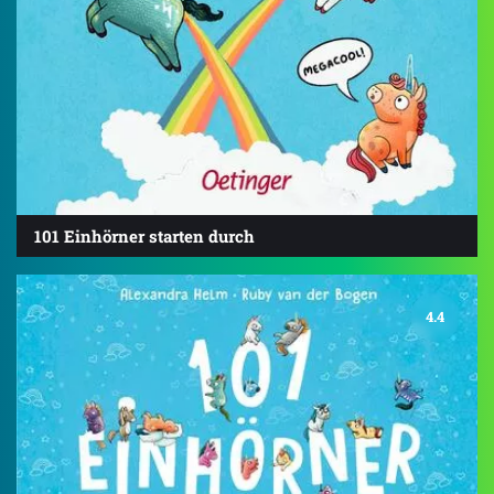
101 Einhörner starten durch
4.4