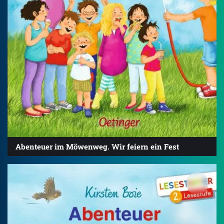
Abenteuer im Möwenweg. Wir feiern ein Fest