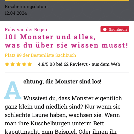
Erscheinungsdatum:
12.04.2024
Ruby van der Bogen
Sachbuch
101 Monster und alles,
was du über sie wissen musst!
Platz 89 der Bestenliste Sachbuch
4.8/5.00 bei 62 Reviews -
aus dem Web
A
chtung, die Monster sind los!
Wusstest du, dass Monster eigentlich
ganz klein und niedlich sind? Nur wenn sie
schlechte Laune haben, wachsen sie. Wenn
man ihre Kuschelburgen unterm Bett
kaputtmacht, zum Beispiel. Oder ihnen ihr