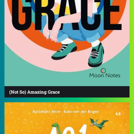
(Not So) Amazing Grace
4.8