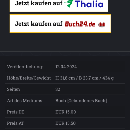
Jetzt kaufen auf
Jetzt kaufen auf
Veröffentlichung:
12.04.2024
Höhe/Breite/Gewicht
H 31,8 cm / B 23,7 cm / 434 g
Seiten
32
Art des Mediums
Buch [Gebundenes Buch]
Preis DE
EUR 15.00
Preis AT
EUR 15.50