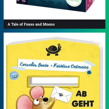
A Tale of Foxes and Moons
5.0