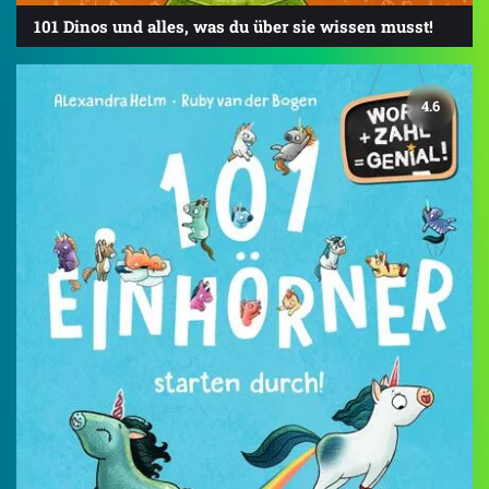
101 Dinos und alles, was du über sie wissen musst!
4.6