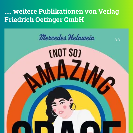
.... weitere Publikationen von Verlag
Friedrich Oetinger GmbH
3.3