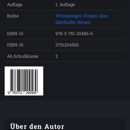
Auflage
1. Auflage
Reihe
Wimmeliges Wissen über
fabelhafte Wesen
ISBN-13
978-3-751-20456-9
ISBN-10
3751204563
Ab Schulklasse
2
Über den Autor