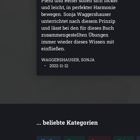
Pferd und Reiter sollen sich locker
und leicht, in perfekter Harmonie
bewegen. Sonja Waggershauser
unterrichtet nach diesem Prinzip
und lässt bei den für dieses Buch
zusammengestellten Übungen
immer wieder dieses Wissen mit
einfließen.
WAGGERSHAUSER, SONJA
2022-11-12
... beliebte Kategorien