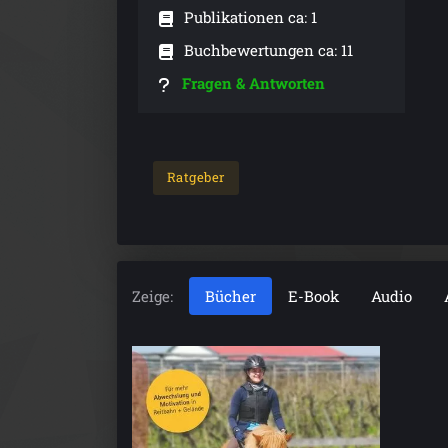
Publikationen ca: 1
Buchbewertungen ca: 11
Fragen & Antworten
Ratgeber
Zeige:
Bücher
E-Book
Audio