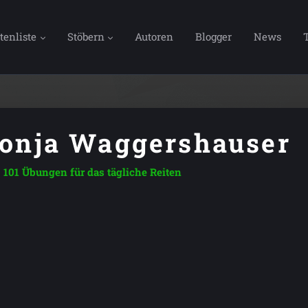
tenliste
Stöbern
Autoren
Blogger
News
onja Waggershauser
101 Übungen für das tägliche Reiten