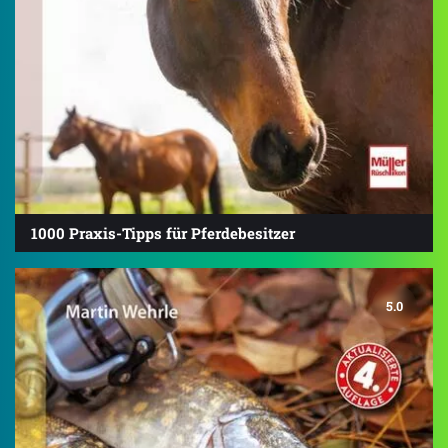
1000 Praxis-Tipps für Pferdebesitzer
5.0