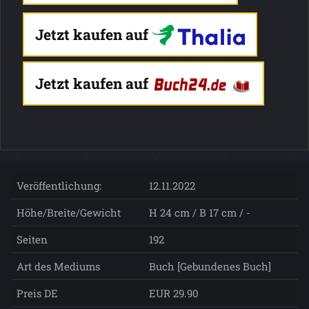
Jetzt kaufen auf
Jetzt kaufen auf
Veröffentlichung:
12.11.2022
Höhe/Breite/Gewicht
H 24 cm / B 17 cm / -
Seiten
192
Art des Mediums
Buch [Gebundenes Buch]
Preis DE
EUR 29.90