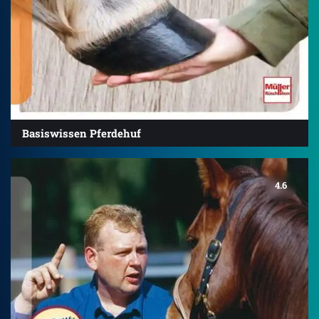
Basiswissen Pferdehuf
4.6