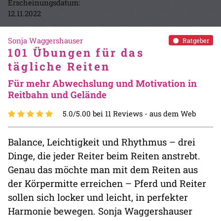
Erscheinungsdatum:
12.11.2022
Sonja Waggershauser
Ratgeber
101 Übungen für das
tägliche Reiten
Für mehr Abwechslung und Motivation in
Reitbahn und Gelände
5.0/5.00 bei 11 Reviews -
aus dem Web
Balance, Leichtigkeit und Rhythmus – drei
Dinge, die jeder Reiter beim Reiten anstrebt.
Genau das möchte man mit dem Reiten aus
der Körpermitte erreichen – Pferd und Reiter
sollen sich locker und leicht, in perfekter
Harmonie bewegen. Sonja Waggershauser