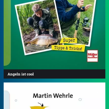
Angeln ist cool
4.6