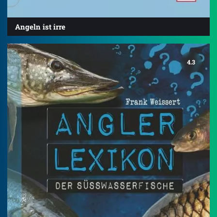
Angeln ist irre
4.3