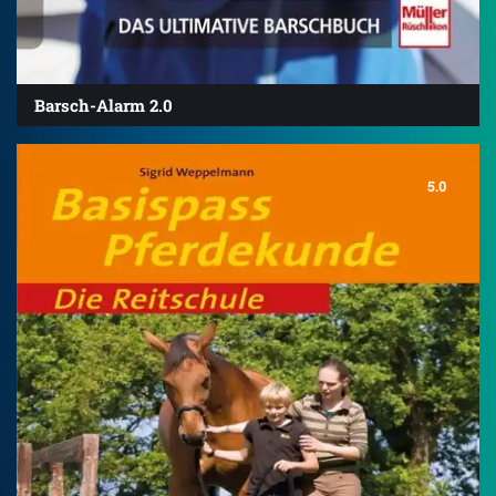
Barsch-Alarm 2.0
5.0