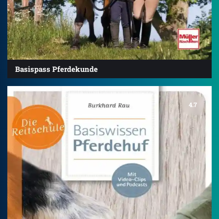
Basispass Pferdekunde
4.7