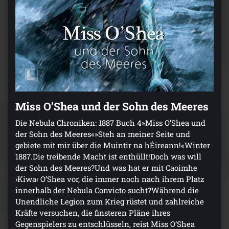
Miss O’Shea und der Sohn des Meeres
Die Nebula Chroniken: 1887 Buch 4»Miss O’Shea und
der Sohn des Meeres«»Steh an meiner Seite und
gebiete mit mir über die Muintir na hÉireann!«Winter
1887.Die treibende Macht ist enthüllt!Doch was will
der Sohn des Meeres?Und was hat er mit Caoimhe
›Kiwa‹ O’Shea vor, die immer noch nach ihrem Platz
innerhalb der Nebula Convicto sucht?Während die
Unendliche Legion zum Krieg rüstet und zahlreiche
Kräfte versuchen, die finsteren Pläne ihres
Gegenspielers zu entschlüsseln, reist Miss O’Shea