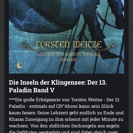
Die Inseln der Klingensee: Der 13.
Paladin Band V
***Die große Erfolgsserie von Torsten Weitze - Der 13.
Paladin - erstmals auf CD!"Ahren kann sein Glück
kaum fassen: Seine Lehrzeit geht endlich zu Ende und
Kharas Zuneigung zu ihm scheint mit jeder Minute zu
wachsen. Von den südlichen Dschungeln aus segeln
die Gefährten westwärts und sind dabei gleich zwei