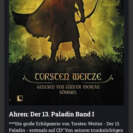
Ahren: Der 13. Paladin Band I
***Die große Erfolgsserie von Torsten Weitze - Der 13.
Paladin - erstmals auf CD!"Von seinem trunksüchtigen