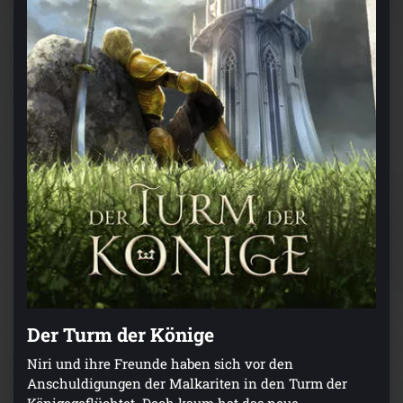
Der Turm der Könige
Niri und ihre Freunde haben sich vor den
Anschuldigungen der Malkariten in den Turm der