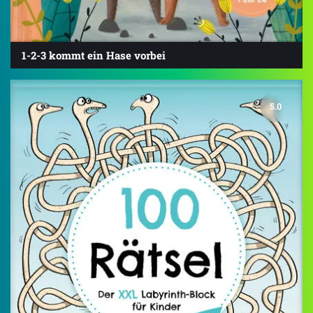
1-2-3 kommt ein Hase vorbei
5.0