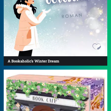
A Bookaholic's Winter Dream
4.3