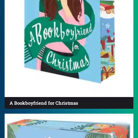
A Bookboyfriend for Christmas