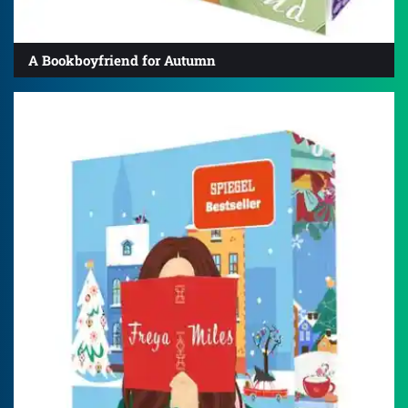
A Bookboyfriend for Autumn
4.2