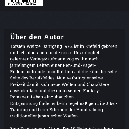
Über den Autor
Torsten Weitze, Jahrgang 1976, ist in Krefeld geboren
und lebt dort auch heute noch. Ursprünglich
gelernter Verlagskaufmann zog es ihn nach
jahrelangem Leiten einer Pen-und-Paper-
Rollenspielrunde unaufhörlich auf die künstlerische
Seite des Berufsfeldes. Nun verbringt er seine
Freizeit damit, sich neue Welten und Charaktere
auszudenken und diesen in seinen Fantasy-
Romanen Leben einzuhauchen.
Entspannung findet er beim regelmäßigen Jiu-Jitsu-
Training und beim Erlernen der Handhabung
traditioneller japanischer Waffen.
Sein Debütroman „Ahren: Der 13. Paladin“ erschien