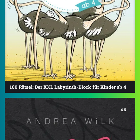
100 Rätsel: Der XXL Labyrinth-Block für Kinder ab 4
4.6