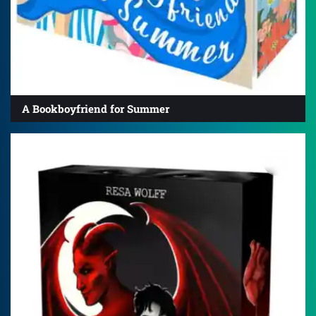
A Bookboyfriend for Summer
4.7