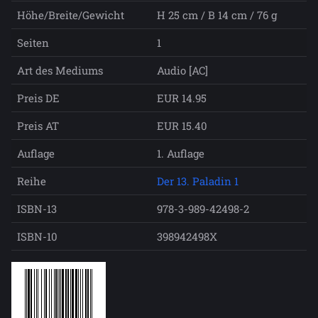
Höhe/Breite/Gewicht
H 25 cm / B 14 cm / 76 g
Seiten
1
Art des Mediums
Audio [AC]
Preis DE
EUR 14.95
Preis AT
EUR 15.40
Auflage
1. Auflage
Reihe
Der 13. Paladin 1
ISBN-13
978-3-989-42498-2
ISBN-10
398942498X