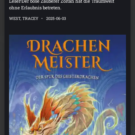
Leser!Der böse Zauberer Zoltan hat die Traumwelt
ohne Erlaubnis betreten.
WEST, TRACEY
2025-06-03