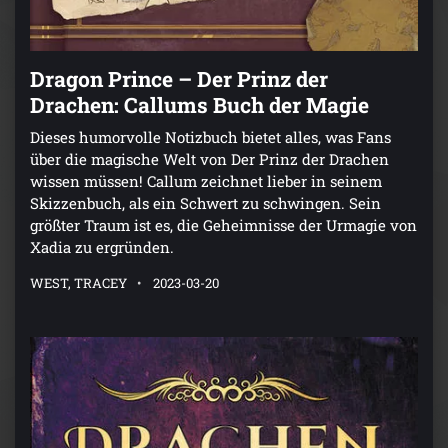
Dragon Prince – Der Prinz der
Drachen: Callums Buch der Magie
Dieses humorvolle Notizbuch bietet alles, was Fans
über die magische Welt von Der Prinz der Drachen
wissen müssen! Callum zeichnet lieber in seinem
Skizzenbuch, als ein Schwert zu schwingen. Sein
größter Traum ist es, die Geheimnisse der Urmagie von
Xadia zu ergründen.
WEST, TRACEY
2023-03-20