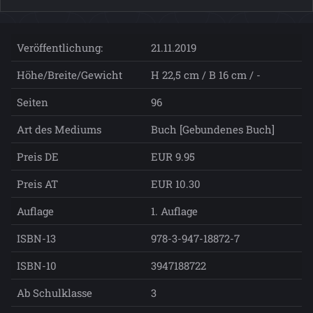
Veröffentlichung:
21.11.2019
Höhe/Breite/Gewicht
H 22,5 cm / B 16 cm / -
Seiten
96
Art des Mediums
Buch [Gebundenes Buch]
Preis DE
EUR 9.95
Preis AT
EUR 10.30
Auflage
1. Auflage
ISBN-13
978-3-947-18872-7
ISBN-10
3947188722
Ab Schulklasse
3