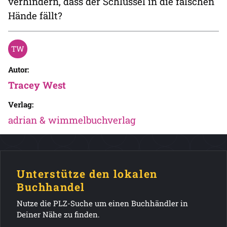
verhindern, dass der Schlüssel in die falschen
Hände fällt?
Autor:
Tracey West
Verlag:
adrian & wimmelbuchverlag
Unterstütze den lokalen
Buchhandel
Nutze die PLZ-Suche um einen Buchhändler in
Deiner Nähe zu finden.