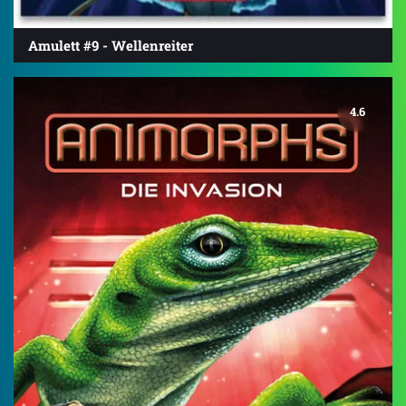
Amulett #9 - Wellenreiter
4.6