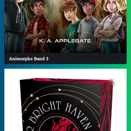
Animorphs Band 3
4.5