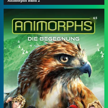
Animorphs Band 2
4.5