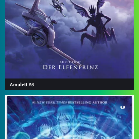
Amulett #5
4.9