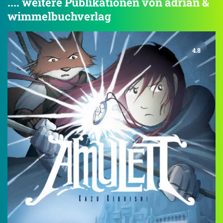
.... weitere Publikationen von adrian &
wimmelbuchverlag
4.8