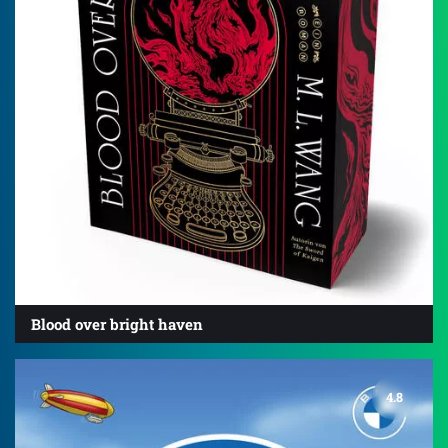
Blood over bright haven
4.8