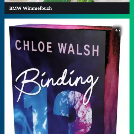
BMW Wimmelbuch
4.7