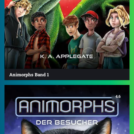
Animorphs Band 1
4.6