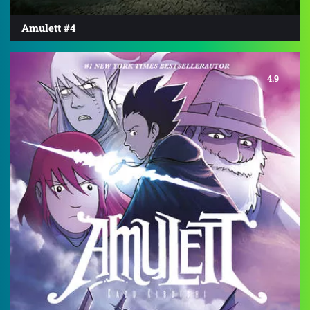
Amulett #4
4.9