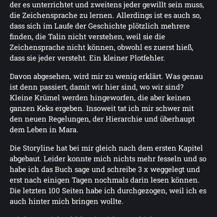
der es unterrichtet und zweitens jeder gewillt sein muss,
die Zeichensprache zu lernen. Allerdings ist es auch so,
dass sich im Laufe der Geschichte plötzlich mehrere
finden, die Talin nicht verstehen, weil sie die
Zeichensprache nicht können, obwohl es zuerst hieß,
dass sie jeder versteht. Ein kleiner Plotfehler.
Davon abgesehen, wird mir zu wenig erklärt. Was genau
ist denn passiert, damit wir hier sind, wo wir sind?
Kleine Krümel werden hingeworfen, die aber keinen
ganzen Keks ergeben. Insoweit tat ich mir schwer mit
den neuen Regelungen, der Hierarchie und überhaupt
dem Leben in Mara.
Die Storyline hat bei mir gleich nach dem ersten Kapitel
abgebaut. Leider konnte mich nichts mehr fesseln und so
habe ich das Buch sage und schreibe 3 x weggelegt und
erst nach einigen Tagen nochmals darin lesen können.
Die letzten 100 Seiten habe ich durchgezogen, weil ich es
auch hinter mich bringen wollte.