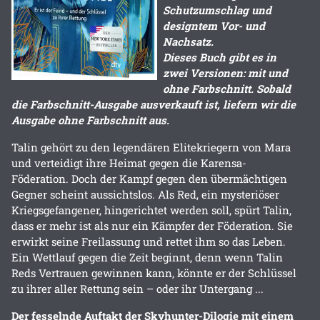
Schutzumschlag und
designtem Vor- und
Nachsatz.
Dieses Buch gibt es in
zwei Versionen: mit und
ohne Farbschnitt. Sobald
die Farbschnitt-Ausgabe ausverkauft ist, liefern wir die
Ausgabe ohne Farbschnitt aus.
Talin gehört zu den legendären Elitekriegern von Mara
und verteidigt ihre Heimat gegen die Karensa-
Föderation. Doch der Kampf gegen den übermächtigen
Gegner scheint aussichtslos. Als Red, ein mysteriöser
Kriegsgefangener, hingerichtet werden soll, spürt Talin,
dass er mehr ist als nur ein Kämpfer der Föderation. Sie
erwirkt seine Freilassung und rettet ihm so das Leben.
Ein Wettlauf gegen die Zeit beginnt, denn wenn Talin
Reds Vertrauen gewinnen kann, könnte er der Schlüssel
zu ihrer aller Rettung sein – oder ihr Untergang ...
Der fesselnde Auftakt der Skyhunter-Dilogie mit einem