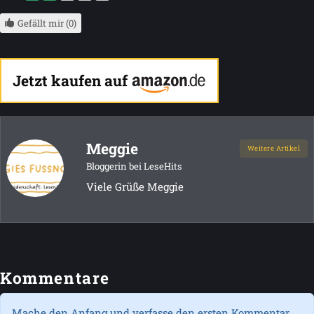
Gefällt mir (0)
Jetzt kaufen auf
Meggie
Weitere Artikel
Bloggerin bei LeseHits
Viele Grüße Meggie
Kommentare
Mache den Anfang und verfasse den ersten Kommentar...