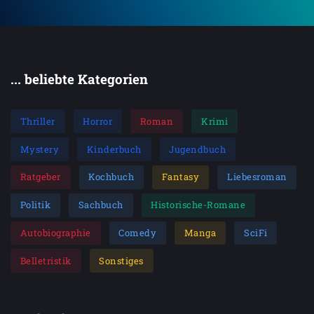
... beliebte Kategorien
Thriller
Horror
Roman
Krimi
Mystery
Kinderbuch
Jugendbuch
Ratgeber
Kochbuch
Fantasy
Liebesroman
Politik
Sachbuch
Historische-Romane
Autobiographie
Comedy
Manga
SciFi
Belletristik
Sonstiges