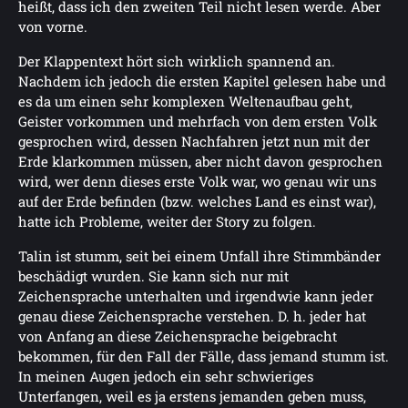
heißt, dass ich den zweiten Teil nicht lesen werde. Aber
von vorne.
Der Klappentext hört sich wirklich spannend an.
Nachdem ich jedoch die ersten Kapitel gelesen habe und
es da um einen sehr komplexen Weltenaufbau geht,
Geister vorkommen und mehrfach von dem ersten Volk
gesprochen wird, dessen Nachfahren jetzt nun mit der
Erde klarkommen müssen, aber nicht davon gesprochen
wird, wer denn dieses erste Volk war, wo genau wir uns
auf der Erde befinden (bzw. welches Land es einst war),
hatte ich Probleme, weiter der Story zu folgen.
Talin ist stumm, seit bei einem Unfall ihre Stimmbänder
beschädigt wurden. Sie kann sich nur mit
Zeichensprache unterhalten und irgendwie kann jeder
genau diese Zeichensprache verstehen. D. h. jeder hat
von Anfang an diese Zeichensprache beigebracht
bekommen, für den Fall der Fälle, dass jemand stumm ist.
In meinen Augen jedoch ein sehr schwieriges
Unterfangen, weil es ja erstens jemanden geben muss,