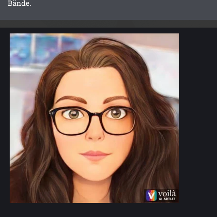
Bände.