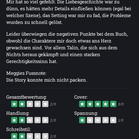
Mir hat so viel gefehlt. Die Liebesgeschichte war zu
dünn, es hätten mehr Details einfließen können (egal bei
welcher Szene), das Setting war mir zu fad, die Probleme
wurden zu schnell gelöst.
Leider überwiegen die negativen Punkte bei dem Buch,
obwohl die Charaktere mir doch etwas ans Herz
gewachsen sind. Vor allem Talin, die sich aus dem
Nichts heraus gekämpft und einen starken
Gerechtigkeitssinn hat.
Meggies Fussnote:
Die Story konnte mich nicht packen.
Gesamtbewertung:
Cover:
2/5
5/5
Handlung:
Spannung:
2/5
1/5
Schreibstil:
2/5