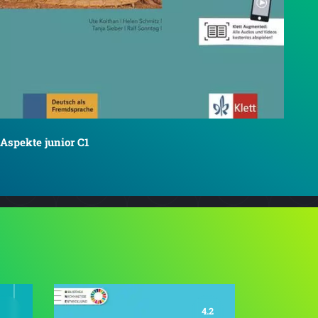
Aspekte junior C1
4.2