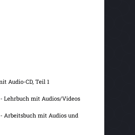
it Audio-CD, Teil 1
 - Lehrbuch mit Audios/Videos
 - Arbeitsbuch mit Audios und