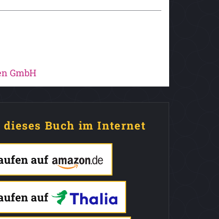
hen GmbH
e dieses Buch im Internet
kaufen auf
kaufen auf