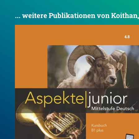
... weitere Publikationen von Koithan
4.8