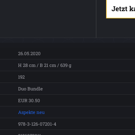
Jetzt 
26.05.2020
H 28 cm / B 21 cm / 639 g
192
Duo Bundle
EUR 30.50
Aspekte neu
978-3-126-07201-4