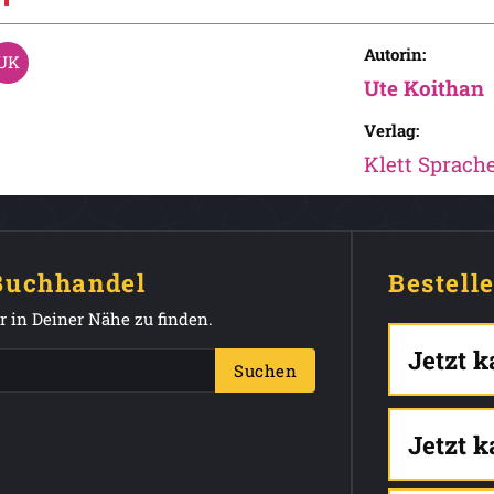
Autorin:
Ute Koithan
Verlag:
Klett Sprac
 Buchhandel
Bestell
 in Deiner Nähe zu finden.
Jetzt 
Suchen
Jetzt 