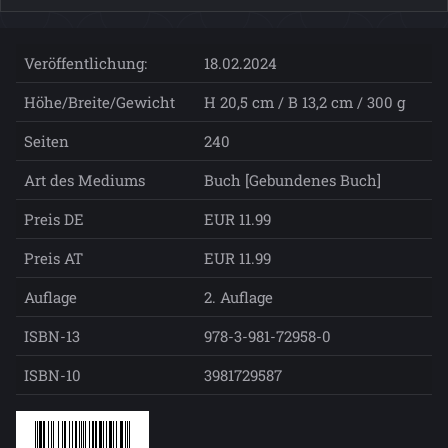
Veröffentlichung:
18.02.2024
Höhe/Breite/Gewicht
H 20,5 cm / B 13,2 cm / 300 g
Seiten
240
Art des Mediums
Buch [Gebundenes Buch]
Preis DE
EUR 11.99
Preis AT
EUR 11.99
Auflage
2. Auflage
ISBN-13
978-3-981-72958-0
ISBN-10
3981729587