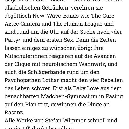
alkoholischen Getränken, verehren sie
abgöttisch New-Wave-Bands wie The Cure,
Aztec Camera und The Human League und
sind rund um die Uhr auf der Suche nach »der
Party« und dem ersten Sex. Denn die Zeiten
lassen einiges zu wünschen übrig: Ihre
Mitschülerinnen reagieren auf die Avancen
der Clique mit neurotischem Wahnwitz, und
auch die Schlägerbande rund um den
Psychopathen Lothar macht den vier Rebellen
das Leben schwer. Erst als Baby Love aus dem
benachbarten Mädchen-Gymnasium in Pasing
auf den Plan tritt, gewinnen die Dinge an
Rasanz.
Alle Werke von Stefan Wimmer schnell und
signiert (!) direkt bestellen: