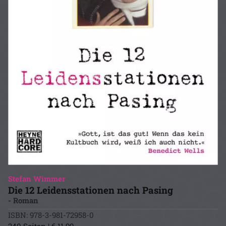
Stefan Wimmer
Die 12 Leidensstationen nach Pasing
- Roman
ISBN: 978-3-981-72958-0