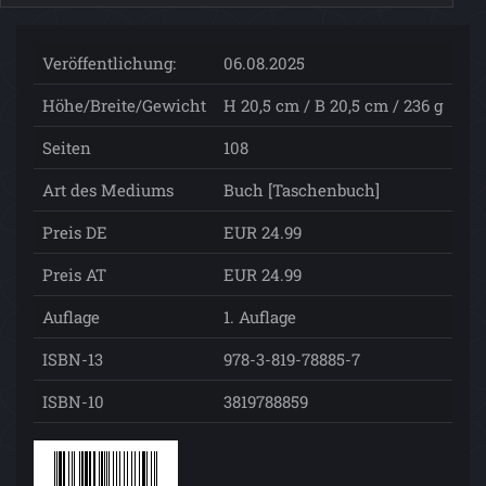
Veröffentlichung:
06.08.2025
Höhe/Breite/Gewicht
H 20,5 cm / B 20,5 cm / 236 g
Seiten
108
Art des Mediums
Buch [Taschenbuch]
Preis DE
EUR 24.99
Preis AT
EUR 24.99
Auflage
1. Auflage
ISBN-13
978-3-819-78885-7
ISBN-10
3819788859