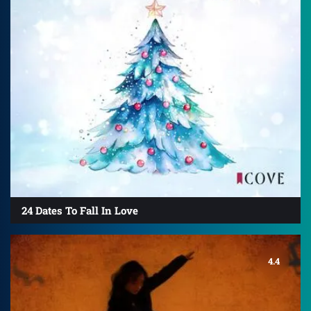
24 Dates To Fall In Love
4.4