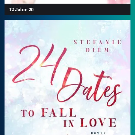
12 Jahre 20
4.4