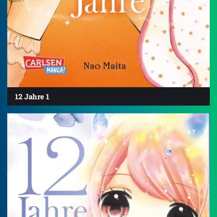
12 Jahre 1
4.7