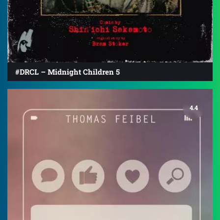
#DRCL – Midnight Children 5
4.4