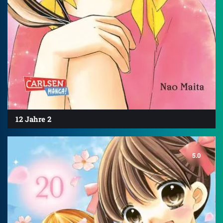
12 Jahre 2
5.0