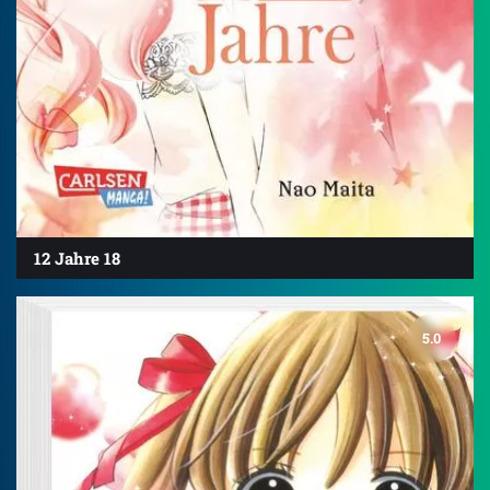
12 Jahre 18
5.0