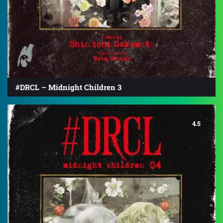
#DRCL – Midnight Children 3
4.5