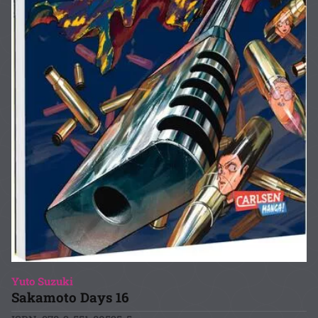
Yuto Suzuki
Sakamoto Days 16