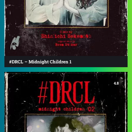
#DRCL – Midnight Children 1
4.8