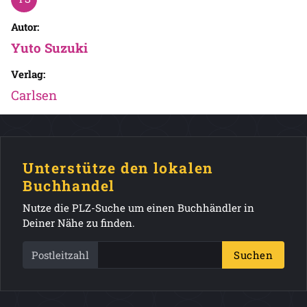
Autor:
Yuto Suzuki
Verlag:
Carlsen
Unterstütze den lokalen
Buchhandel
Nutze die PLZ-Suche um einen Buchhändler in
Deiner Nähe zu finden.
Postleitzahl
Suchen