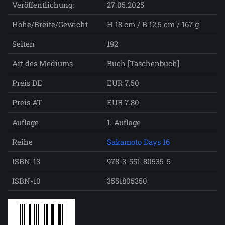
Veröffentlichung:
27.05.2025
Höhe/Breite/Gewicht
H 18 cm / B 12,5 cm / 167 g
Seiten
192
Art des Mediums
Buch [Taschenbuch]
Preis DE
EUR 7.50
Preis AT
EUR 7.80
Auflage
1. Auflage
Reihe
Sakamoto Days 16
ISBN-13
978-3-551-80535-5
ISBN-10
3551805350