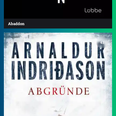
Abaddon
4.1