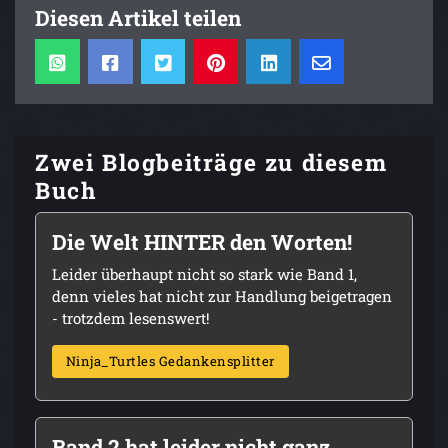
Diesen Artikel teilen
Zwei Blogbeiträge zu diesem
Buch
Die Welt HINTER den Worten!
Leider überhaupt nicht so stark wie Band 1,
denn vieles hat nicht zur Handlung beigetragen
- trotzdem lesenswert!
Ninja_Turtles Gedankensplitter
Band 2 hat leider nicht ganz