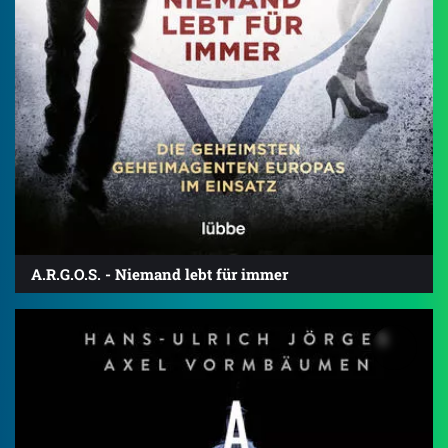
A.R.G.O.S. - Niemand lebt für immer