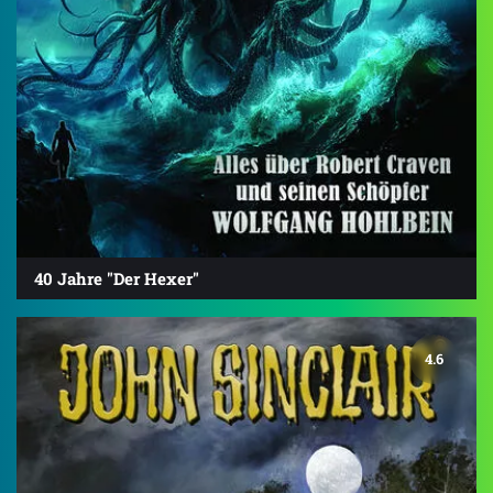
40 Jahre "Der Hexer"
4.6