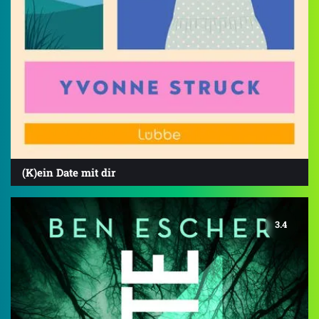
(K)ein Date mit dir
3.4