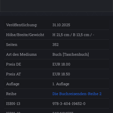
Veröffentlichung:
31.10.2025
Höhe/Breite/Gewicht
H 21,5 cm / B 13,5 cm / -
Seiten
352
Art des Mediums
Buch [Taschenbuch]
Preis DE
EUR 18.00
Preis AT
EUR 18.50
Auflage
1. Auflage
Reihe
Die Buchreisenden-Reihe 2
ISBN-13
978-3-404-19452-0