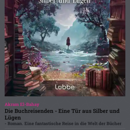
Akram El-Bahay
Die Buchreisenden - Eine Tür aus Silber und
Lügen
- Roman. Eine fantastische Reise in die Welt der Bücher