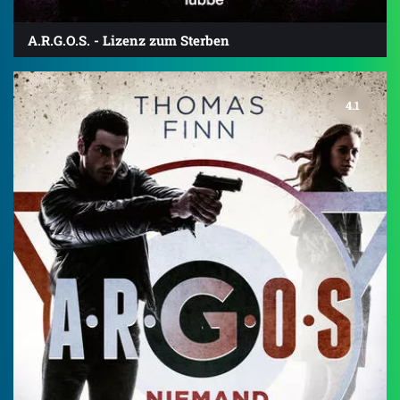
A.R.G.O.S. - Lizenz zum Sterben
4.1