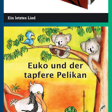
Ein letztes Lied
5.0