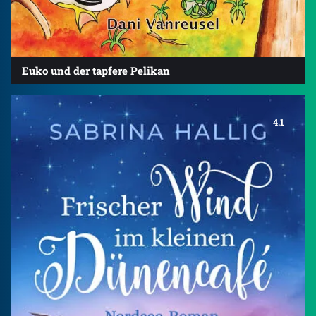
Euko und der tapfere Pelikan
4.1