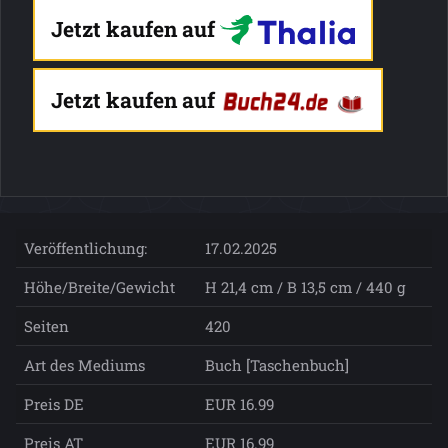
Jetzt kaufen auf
Jetzt kaufen auf
Veröffentlichung:
17.02.2025
Höhe/Breite/Gewicht
H 21,4 cm / B 13,5 cm / 440 g
Seiten
420
Art des Mediums
Buch [Taschenbuch]
Preis DE
EUR 16.99
Preis AT
EUR 16.99