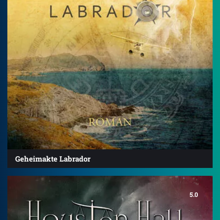
Geheimakte Labrador
5.0