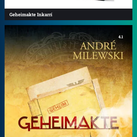
Geheimakte Inkarrí
4.1