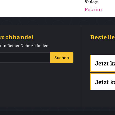
Verlag:
Fakriro
 Buchhandel
Bestell
 in Deiner Nähe zu finden.
Suchen
Jetzt 
Jetzt 