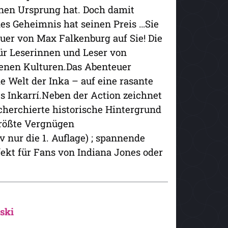
inen Ursprung hat. Doch damit
des Geheimnis hat seinen Preis …Sie
uer von Max Falkenburg auf Sie! Die
für Leserinnen und Leser von
enen Kulturen.Das Abenteuer
ie Welt der Inka – auf eine rasante
 Inkarrí.Neben der Action zeichnet
cherchierte historische Hintergrund
größte Vergnügen
v nur die 1. Auflage) ; spannende
ekt für Fans von Indiana Jones oder
ski