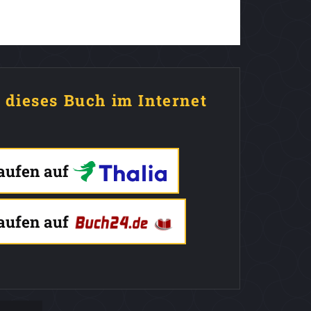
e dieses Buch im Internet
kaufen auf
kaufen auf