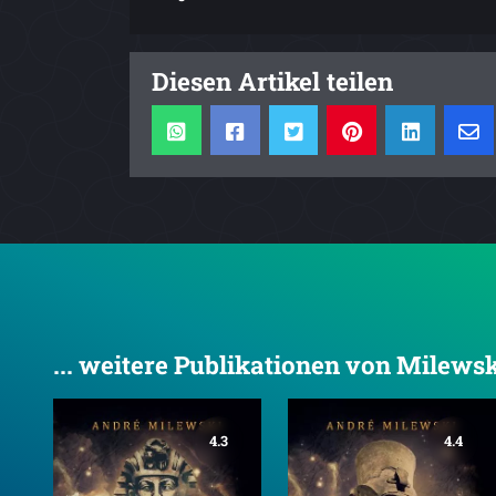
Diesen Artikel teilen
... weitere Publikationen von Milews
4.3
4.4