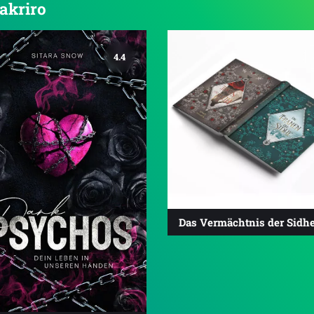
Fakriro
4.4
Das Vermächtnis der Sidh