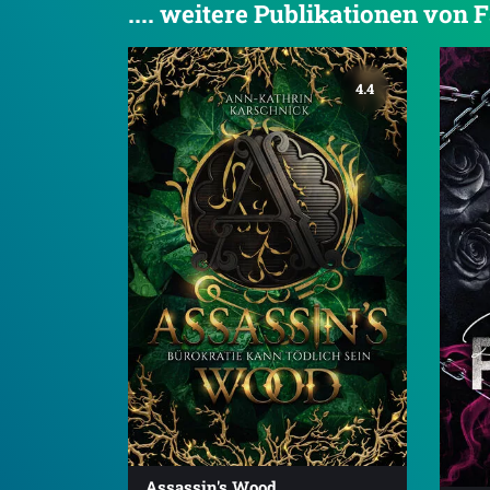
.... weitere Publikationen von 
4.4
Assassin's Wood