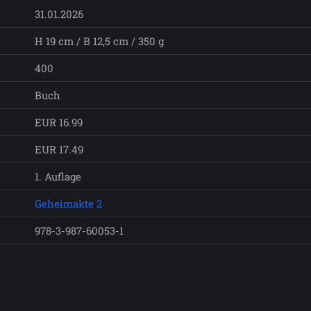
31.01.2026
H 19 cm / B 12,5 cm / 350 g
400
Buch
EUR 16.99
EUR 17.49
1. Auflage
Geheimakte 2
978-3-987-60053-1