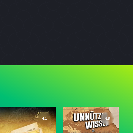
4.1
4.8