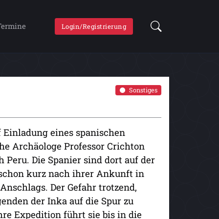
Termine
Login/Registrierung
Sonstiges
uf Einladung eines spanischen
e Archäologe Professor Crichton
Peru. Die Spanier sind dort auf der
 schon kurz nach ihrer Ankunft in
Anschlags. Der Gefahr trotzend,
genden der Inka auf die Spur zu
 Expedition führt sie bis in die