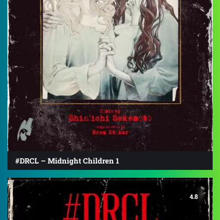
#DRCL – Midnight Children 1
4.8