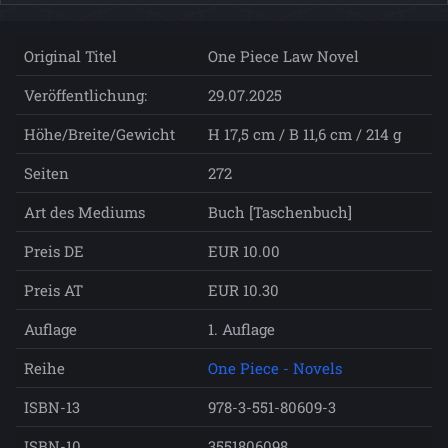
Original Titel
One Piece Law Novel
Veröffentlichung:
29.07.2025
Höhe/Breite/Gewicht
H 17,5 cm / B 11,6 cm / 214 g
Seiten
272
Art des Mediums
Buch [Taschenbuch]
Preis DE
EUR 10.00
Preis AT
EUR 10.30
Auflage
1. Auflage
Reihe
One Piece - Novels
ISBN-13
978-3-551-80609-3
ISBN-10
3551806098