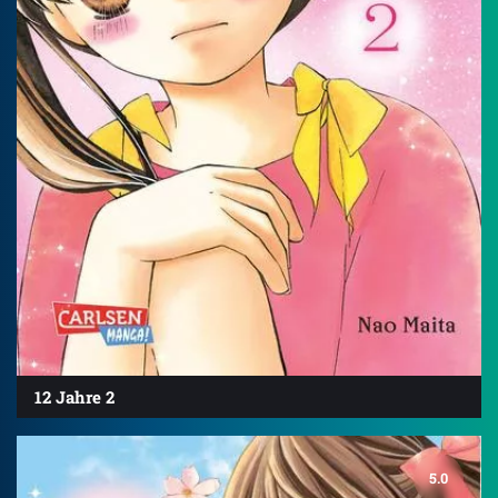
12 Jahre 2
5.0