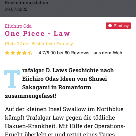
Erscheinungsdatum:
29.07.2025
Eiichiro Oda
Fantasy
One Piece - Law
Platz 22 der Bestenliste Fantasy
4.7/5.00 bei 80 Reviews -
aus dem Web
T
rafalgar D. Laws Geschichte nach
Eiichiro Odas Ideen von Shusei
Sakagami in Romanform
zusammengefasst!
Auf der kleinen Insel Swallow im Northblue
kämpft Trafalgar Law gegen die tödliche
Hakuen-Krankheit. Mit Hilfe der Operations-
Frucht überlebt er und rettet eines Tages