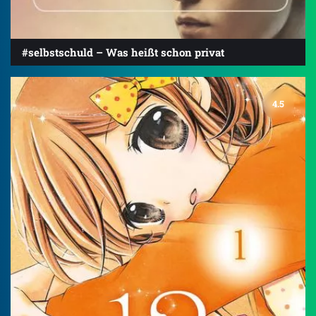
#selbstschuld – Was heißt schon privat
4.5