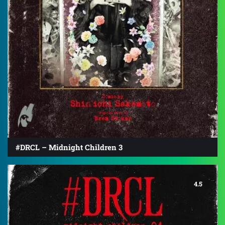
#DRCL – Midnight Children 3
4.5