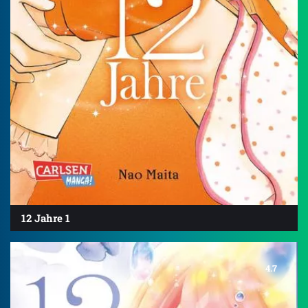
12 Jahre 1
4.7