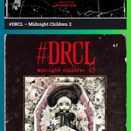
#DRCL – Midnight Children 2
4.7