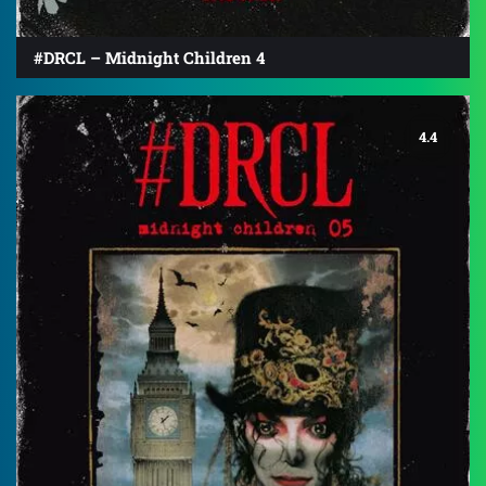
#DRCL – Midnight Children 4
4.4