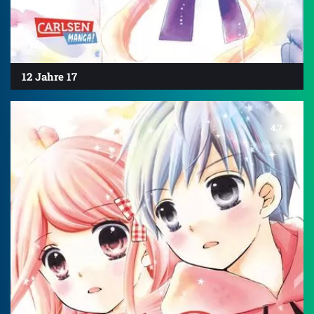
12 Jahre 17
4.7