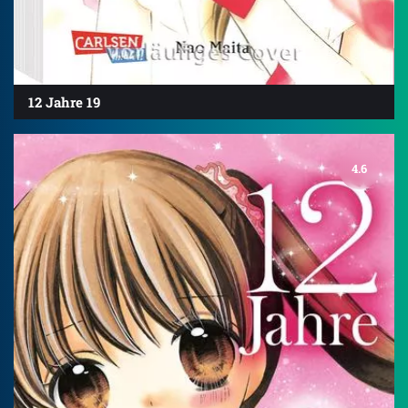
12 Jahre 19
4.6