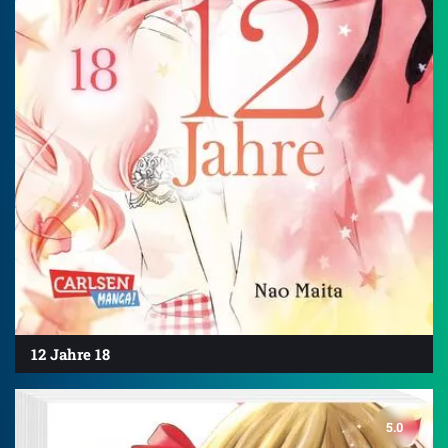
12 Jahre 18
5.0