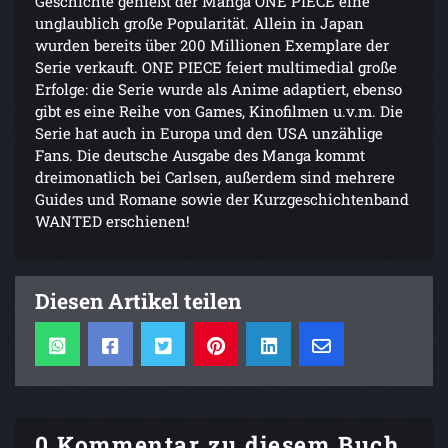
Geschichte genießt der Manga ONE PIECE eine
unglaublich große Popularität. Allein in Japan
wurden bereits über 200 Millionen Exemplare der
Serie verkauft. ONE PIECE feiert multimedial große
Erfolge: die Serie wurde als Anime adaptiert, ebenso
gibt es eine Reihe von Games, Kinofilmen u.v.m. Die
Serie hat auch in Europa und den USA unzählige
Fans. Die deutsche Ausgabe des Manga kommt
dreimonatlich bei Carlsen, außerdem sind mehrere
Guides und Romane sowie der Kurzgeschichtenband
WANTED erschienen!
Diesen Artikel teilen
0 Kommentar zu diesem Buch