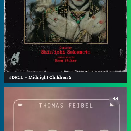
#DRCL – Midnight Children 5
4.4