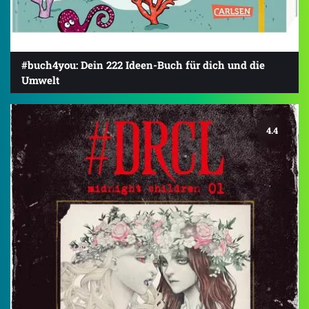
#buch4you: Dein 222 Ideen-Buch für dich und die
Umwelt
4.4