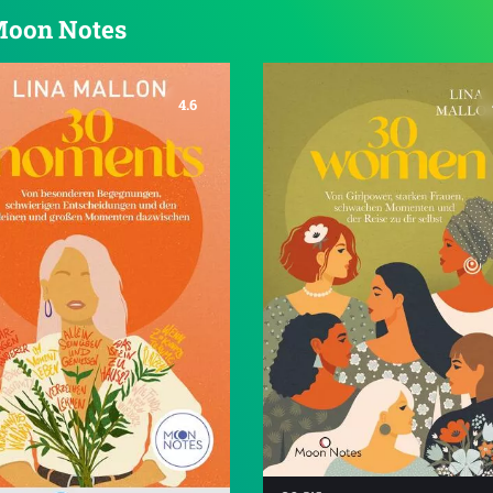
 Moon Notes
4.6