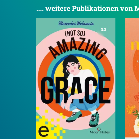
.... weitere Publikationen von
3.3