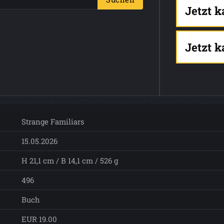
Jetzt 
Jetzt 
Strange Familiars
15.05.2026
H 21,1 cm / B 14,1 cm / 526 g
496
Buch
EUR 19.00