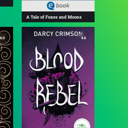
A Tale of Foxes and Moons
4.0
4.6