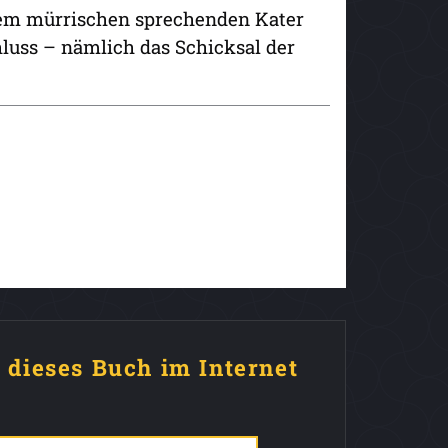
inem mürrischen sprechenden Kater
hluss – nämlich das Schicksal der
e dieses Buch im Internet