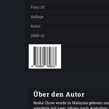
Preis AT
Auflage
Reihe
ISBN-13
Über den Autor
Keshe Chow wurde in Malaysia geboren un
wanderte mit zwei Jahren nach Australien