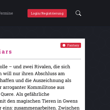
Termine
Login/Registrierung
Fantasy
iars
le – und zwei Rivalen, die sich
will nur ihren Abschluss am
haffen und die Auszeichnung als
hr arroganter Kommilitone aus
 Quere. Als gefährliche
 mit den magischen Tieren in Gwens
nur eins: zusammenarbeiten. Zwischen