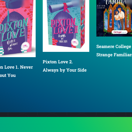
Seamere College 
Strange Familiar
Pixton Love 2.
on Love 1. Never
Always by Your Side
out You