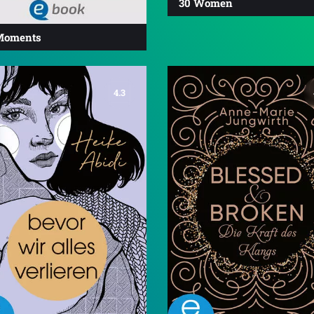
30 Women
Moments
4.3