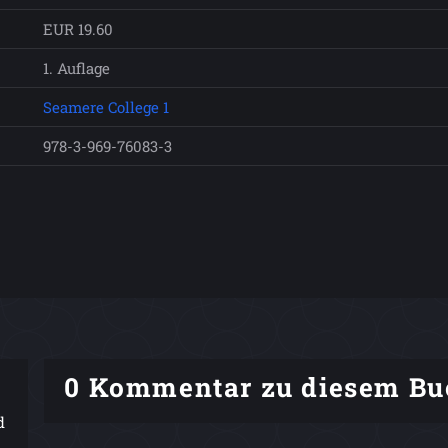
EUR 19.60
1. Auflage
Seamere College 1
978-3-969-76083-3
0 Kommentar zu diesem Bu
d