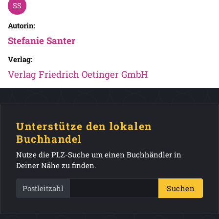
Autorin:
Stefanie Santer
Verlag:
Verlag Friedrich Oetinger GmbH
Unterstütze den lokalen
Buchhandel
Nutze die PLZ-Suche um einen Buchhändler in
Deiner Nähe zu finden.
Postleitzahl
Suchen