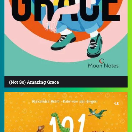
(Not So) Amazing Grace
4.8