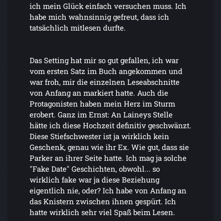
ich mein Glück einfach versuchen muss. Ich
habe mich wahnsinnig gefreut, dass ich
tatsächlich mitlesen durfte.
Das Setting hat mir so gut gefallen, ich war
vom ersten Satz im Buch angekommen und
war froh, mir die einzelnen Leseabschnitte
von Anfang an markiert hatte. Auch die
Protagonisten haben mein Herz im Sturm
erobert. Ganz im Ernst: An Laineys Stelle
hätte ich diese Hochzeit definitiv geschwänzt.
Diese Stiefschwester ist ja wirklich kein
Geschenk, genau wie ihr Ex. Wie gut, dass sie
Parker an ihrer Seite hatte. Ich mag ja solche
"Fake Date" Geschichten, obwohl... so
wirklich fake war ja diese Beziehung
eigentlich nie, oder? Ich habe von Anfang an
das Knistern zwischen ihnen gespürt. Ich
hatte wirklich sehr viel Spaß beim Lesen.