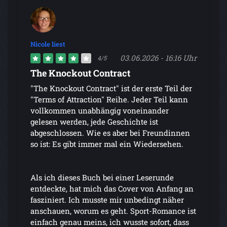
Nicole liest
03.06.2026 - 16:16 Uhr
4/5
The Knockout Contract
"The Knockout Contract" ist der erste Teil der
"Terms of Attraction" Reihe. Jeder Teil kann
vollkommen unabhängig voneinander
gelesen werden, jede Geschichte ist
abgeschlossen. Wie es aber bei Freundinnen
so ist: Es gibt immer mal ein Wiedersehen.
Als ich dieses Buch bei einer Leserunde
entdeckte, hat mich das Cover von Anfang an
fasziniert. Ich musste mir unbedingt näher
anschauen, worum es geht. Sport-Romance ist
einfach genau meins, ich wusste sofort, dass