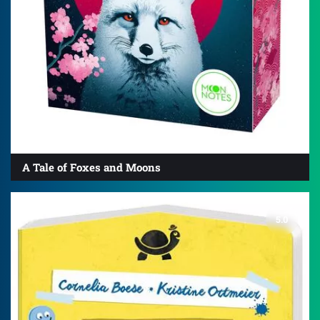
A Tale of Foxes and Moons
5.0