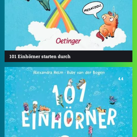
101 Einhörner starten durch
4.4