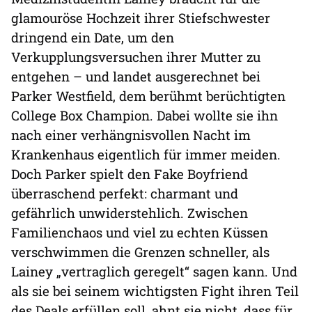
glamouröse Hochzeit ihrer Stiefschwester
dringend ein Date, um den
Verkupplungsversuchen ihrer Mutter zu
entgehen – und landet ausgerechnet bei
Parker Westfield, dem berühmt berüchtigten
College Box Champion. Dabei wollte sie ihn
nach einer verhängnisvollen Nacht im
Krankenhaus eigentlich für immer meiden.
Doch Parker spielt den Fake Boyfriend
überraschend perfekt: charmant und
gefährlich unwiderstehlich. Zwischen
Familienchaos und viel zu echten Küssen
verschwimmen die Grenzen schneller, als
Lainey „vertraglich geregelt“ sagen kann. Und
als sie bei seinem wichtigsten Fight ihren Teil
des Deals erfüllen soll, ahnt sie nicht, dass für