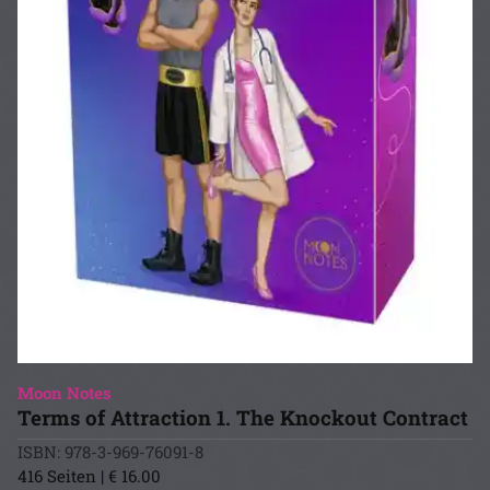
Moon Notes
Terms of Attraction 1. The Knockout Contract
ISBN: 978-3-969-76091-8
416 Seiten | € 16.00