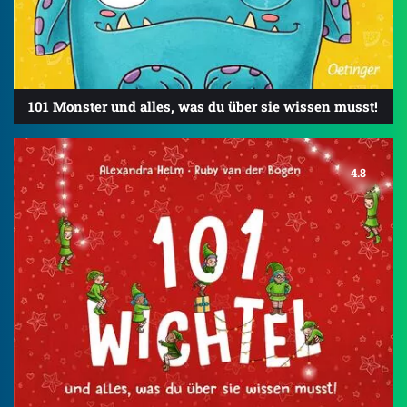
101 Monster und alles, was du über sie wissen musst!
4.8