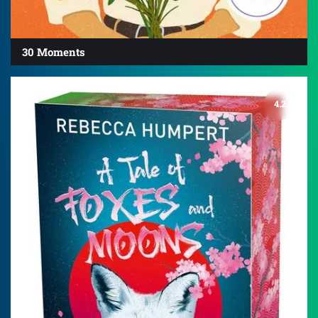
30 Moments
4.2