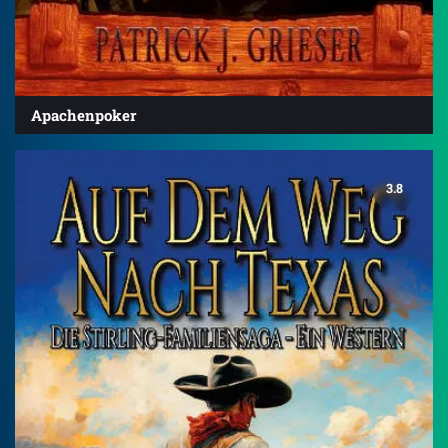
Apachenpoker
3.8