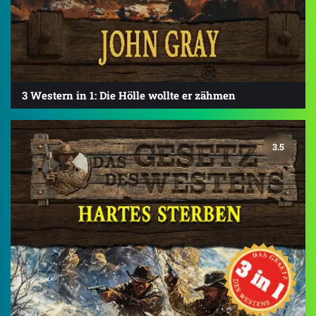
3 Western in 1: Die Hölle wollte er zähmen
3.5