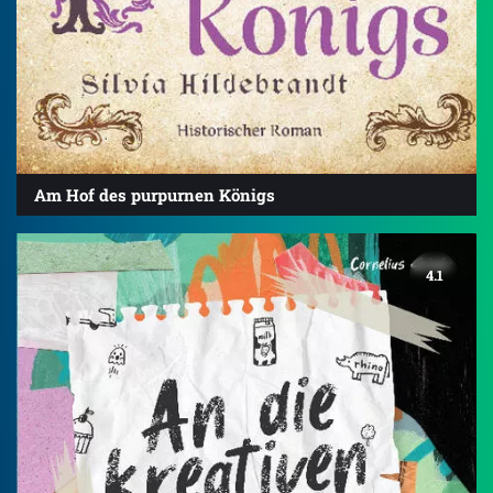
Am Hof des purpurnen Königs
4.1