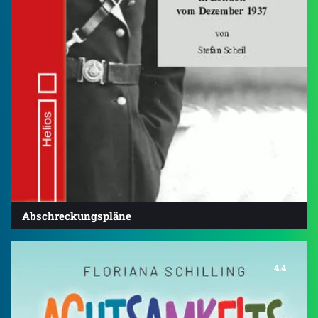
Abschreckungspläne
4.4