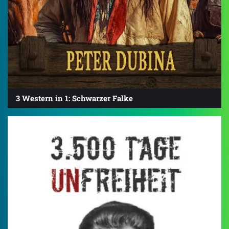
3 Western in 1: Schwarzer Falke
3.7