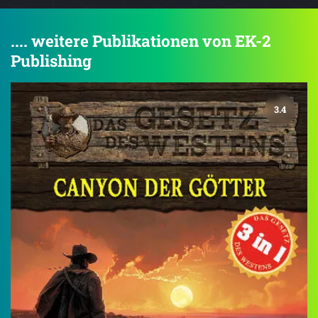
.... weitere Publikationen von EK-2
Publishing
3.4