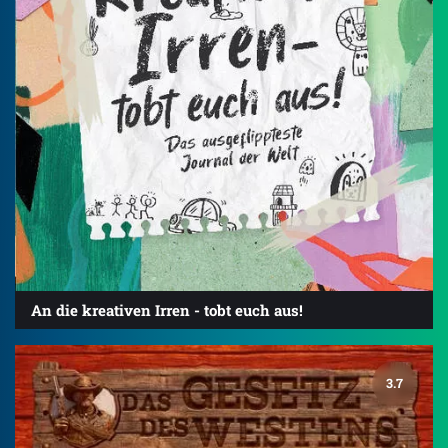
An die kreativen Irren - tobt euch aus!
3.7