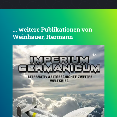
... weitere Publikationen von
Weinhauer, Hermann
4.1