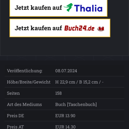
Jetzt kaufen auf
Jetzt kaufen auf
Veröffentlichung:
08.07.2024
Höhe/Breite/Gewicht
H 22,9 cm / B 15,2 cm / -
Seiten
158
Art des Mediums
Buch [Taschenbuch]
Preis DE
EUR 13.90
Preis AT
EUR 14.30