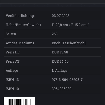
Veröffentlichung:
03.07.2025
Höhe/Breite/Gewicht
H 22,8 cm / B 15,2 cm / -
Seiten
268
Art des Mediums
Buch [Taschenbuch]
Preis DE
EUR 13.98
Preis AT
EUR 14.40
Auflage
1. Auflage
ISBN-13
978-3-964-03608-7
ISBN-10
3964036080