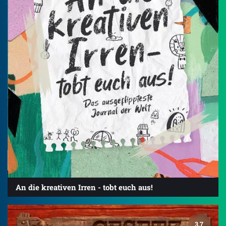
An die kreativen Irren - tobt euch aus!
3.7