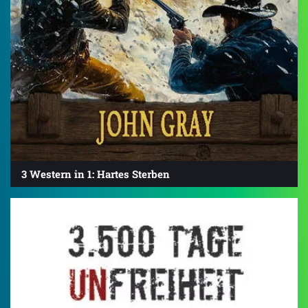
3 Western in 1: Hartes Sterben
3.7