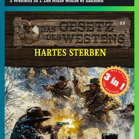
3 Western in 1: Die Hölle wollte er zähmen
3.5