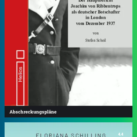
Abschreckungspläne
4.4