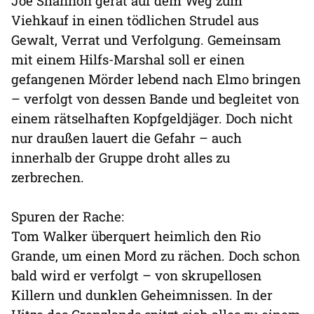
Joe Shannon gerät auf dem Weg zum
Viehkauf in einen tödlichen Strudel aus
Gewalt, Verrat und Verfolgung. Gemeinsam
mit einem Hilfs-Marshal soll er einen
gefangenen Mörder lebend nach Elmo bringen
– verfolgt von dessen Bande und begleitet von
einem rätselhaften Kopfgeldjäger. Doch nicht
nur draußen lauert die Gefahr – auch
innerhalb der Gruppe droht alles zu
zerbrechen.
Spuren der Rache:
Tom Walker überquert heimlich den Rio
Grande, um einen Mord zu rächen. Doch schon
bald wird er verfolgt – von skrupellosen
Killern und dunklen Geheimnissen. In der