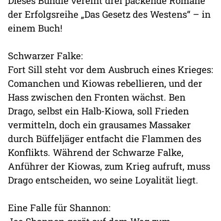
Dieses Bundle vereint drei packende Romane
der Erfolgsreihe „Das Gesetz des Westens“ – in
einem Buch!
Schwarzer Falke:
Fort Sill steht vor dem Ausbruch eines Krieges:
Comanchen und Kiowas rebellieren, und der
Hass zwischen den Fronten wächst. Ben
Drago, selbst ein Halb-Kiowa, soll Frieden
vermitteln, doch ein grausames Massaker
durch Büffeljäger entfacht die Flammen des
Konflikts. Während der Schwarze Falke,
Anführer der Kiowas, zum Krieg aufruft, muss
Drago entscheiden, wo seine Loyalität liegt.
Eine Falle für Shannon: