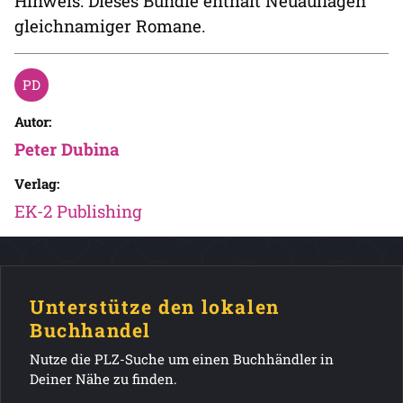
Hinweis: Dieses Bundle enthält Neuauflagen
gleichnamiger Romane.
Autor:
Peter Dubina
Verlag:
EK-2 Publishing
Unterstütze den lokalen
Buchhandel
Nutze die PLZ-Suche um einen Buchhändler in
Deiner Nähe zu finden.