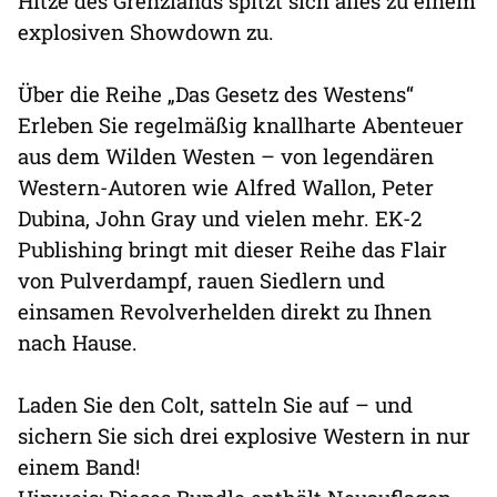
Hitze des Grenzlands spitzt sich alles zu einem
explosiven Showdown zu.
Über die Reihe „Das Gesetz des Westens“
Erleben Sie regelmäßig knallharte Abenteuer
aus dem Wilden Westen – von legendären
Western-Autoren wie Alfred Wallon, Peter
Dubina, John Gray und vielen mehr. EK-2
Publishing bringt mit dieser Reihe das Flair
von Pulverdampf, rauen Siedlern und
einsamen Revolverhelden direkt zu Ihnen
nach Hause.
Laden Sie den Colt, satteln Sie auf – und
sichern Sie sich drei explosive Western in nur
einem Band!