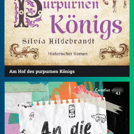
Am Hof des purpurnen Königs
4.1