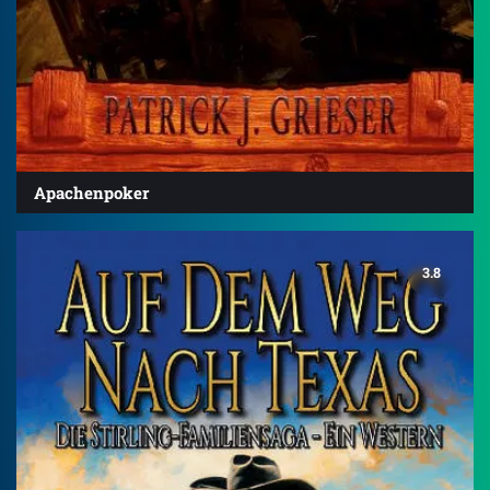
Apachenpoker
3.8