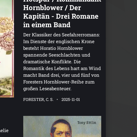
Hornblower / Der
Kapitän - Drei Romane
in einem Band
Der Klassiker des Seefahrerromans:
Im Dienste der englischen Krone
besteht Horatio Hornblower
spannende Seeschlachten und
dramatische Konflikte. Die
Romantik des Lebens hart am Wind
macht Band drei, vier und fünf von
Foresters Hornblower-Reihe zum
großen Leseabenteuer.
FORESTER, C. S.
2025-11-01
elie