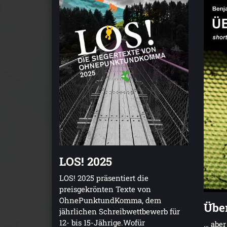
LOS! 2025
LOS! 2025 präsentiert die
preisgekrönten Texte von
OhnePunktundKomma, dem
Über
jährlichen Schreibwettbewerb für
12- bis 15-Jährige.Wofür
… aber