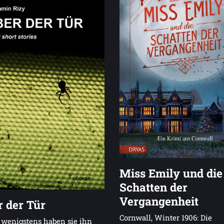
Miss Emily und die
Schatten der
Vergangenheit
 der Tür
Cornwall, Winter 1906: Die
 wenigstens haben sie ihn