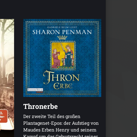
Thronerbe
Der zweite Teil des großen
Plantagenet-Epos: der Aufstieg von
Maudes Erben Henry und seinem
Kampf um das Geburtsrecht seiner