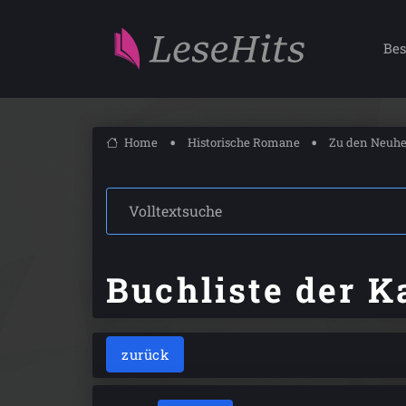
Bes
Home
Historische Romane
Zu den Neuhe
Buchliste der K
zurück