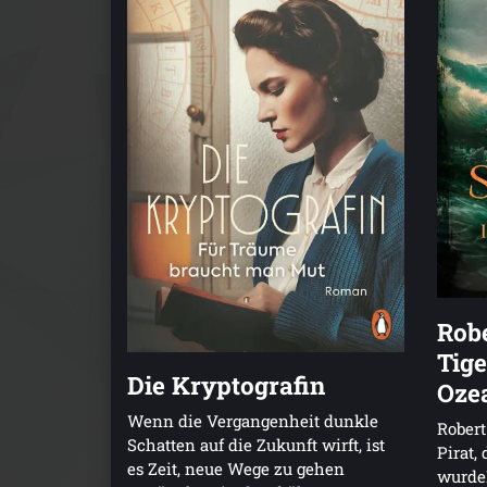
Robe
Tige
Die Kryptografin
Oze
Wenn die Vergangenheit dunkle
Robert
Schatten auf die Zukunft wirft, ist
Pirat,
es Zeit, neue Wege zu gehen
wurdeF