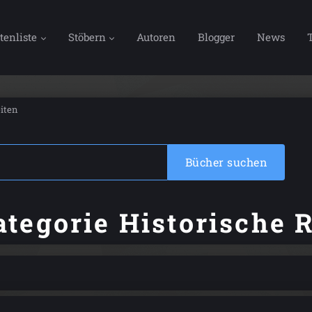
tenliste
Stöbern
Autoren
Blogger
News
iten
Bücher suchen
ategorie Historische 