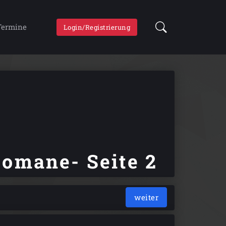
Termine
Login/Registrierung
Romane- Seite 2
weiter