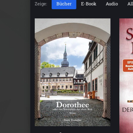
Zeige:
Bücher
E-Book
Audio
Al