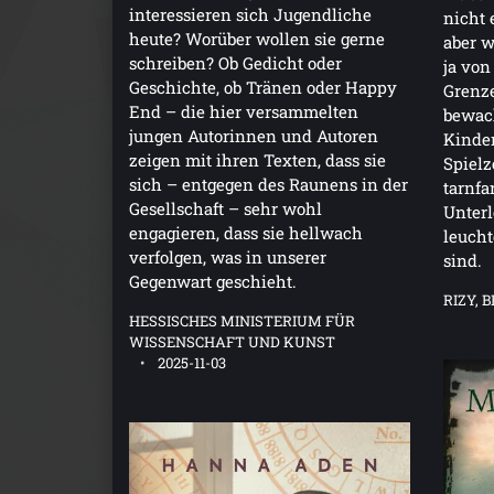
interessieren sich Jugendliche
nicht 
heute? Worüber wollen sie gerne
aber w
schreiben? Ob Gedicht oder
ja von
Geschichte, ob Tränen oder Happy
Grenz
End – die hier versammelten
bewac
jungen Autorinnen und Autoren
Kinder
zeigen mit ihren Texten, dass sie
Spiel
sich – entgegen des Raunens in der
tarnfa
Gesellschaft – sehr wohl
Unterl
engagieren, dass sie hellwach
leucht
verfolgen, was in unserer
sind.
Gegenwart geschieht.
RIZY, 
HESSISCHES MINISTERIUM FÜR
WISSENSCHAFT UND KUNST
2025-11-03