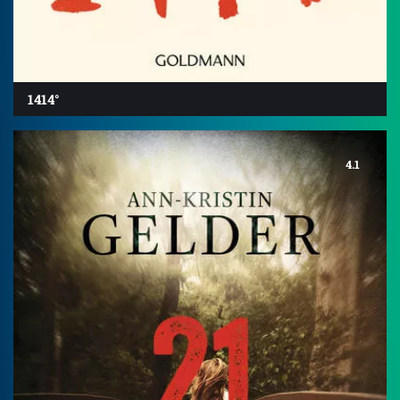
1414°
4.1