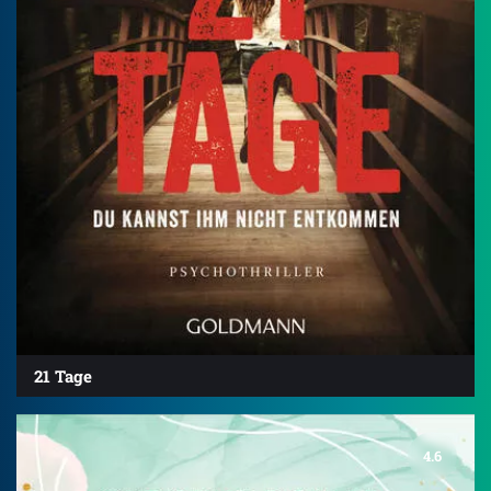
21 Tage
4.6