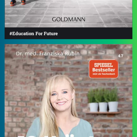
#Education For Future
4.7