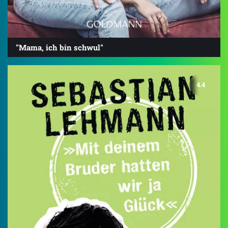
"Mama, ich bin schwul"
4.4