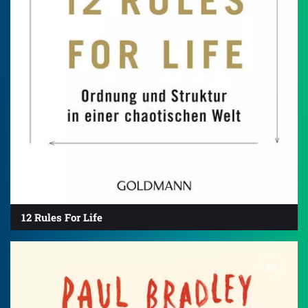
12 Rules For Life
3.3