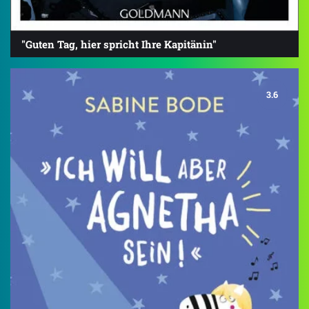
"Guten Tag, hier spricht Ihre Kapitänin"
3.6