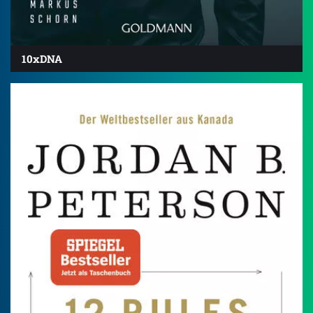
10xDNA
4.6