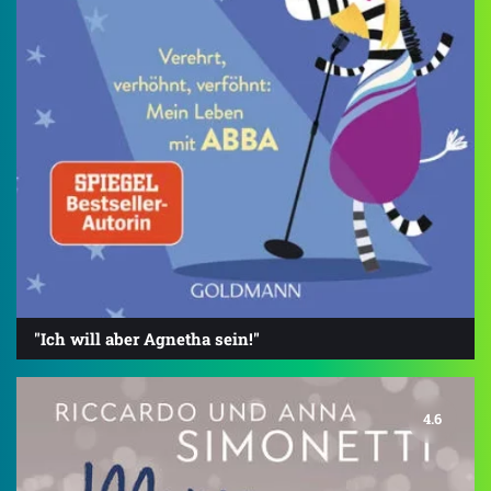
"Ich will aber Agnetha sein!"
4.6