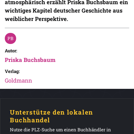
atmosphärisch erzählt Priska Buchsbaum ein
wichtiges Kapitel deutscher Geschichte aus
weiblicher Perspektive.
Autor:
Priska Buchsbaum
Verlag:
Goldmann
Unterstütze den lokalen
Buchhandel
Nutze die PLZ-Suche um einen Buchhändler in