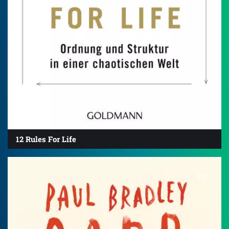
12 Rules For Life
3.3