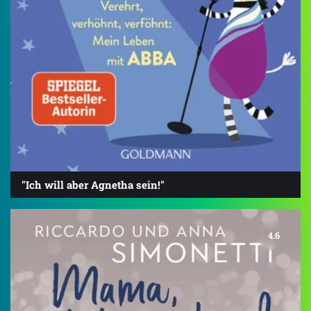
"Ich will aber Agnetha sein!"
4.6