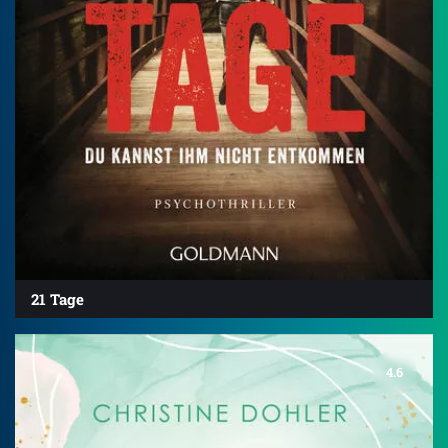
21 Tage
4.6