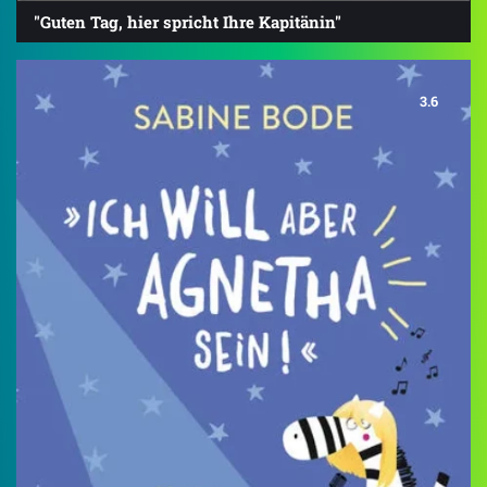
"Guten Tag, hier spricht Ihre Kapitänin"
3.6