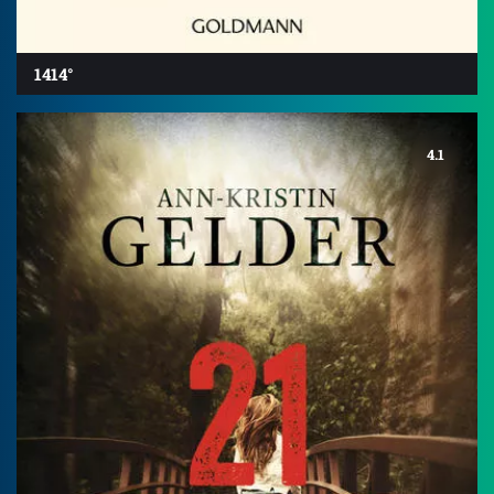
1414°
4.1