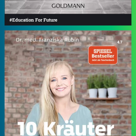
#Education For Future
4.7