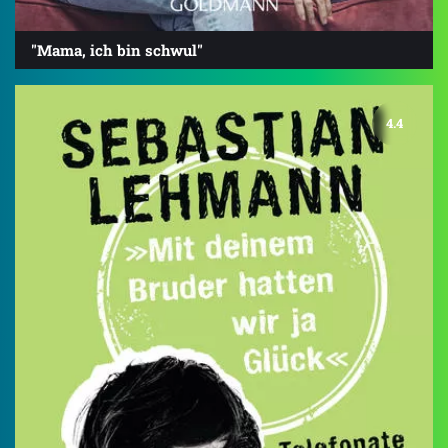
"Mama, ich bin schwul"
4.4