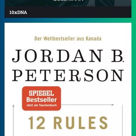
10xDNA
4.6