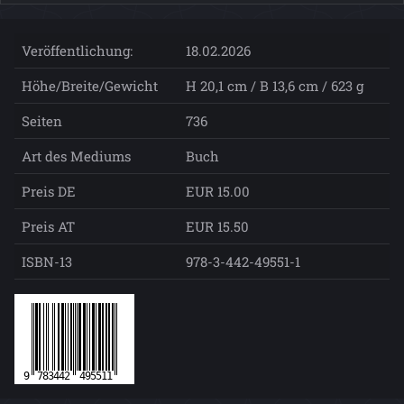
Veröffentlichung:
18.02.2026
Höhe/Breite/Gewicht
H 20,1 cm / B 13,6 cm / 623 g
Seiten
736
Art des Mediums
Buch
Preis DE
EUR 15.00
Preis AT
EUR 15.50
ISBN-13
978-3-442-49551-1