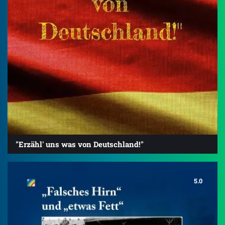
"Erzähl' uns was von Deutschland!"
5.0