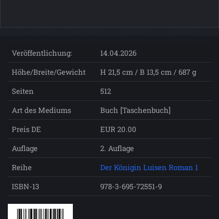
Veröffentlichung:
14.04.2026
Höhe/Breite/Gewicht
H 21,5 cm / B 13,5 cm / 687 g
Seiten
512
Art des Mediums
Buch [Taschenbuch]
Preis DE
EUR 20.00
Auflage
2. Auflage
Reihe
Der Königin Luisen Roman 1
ISBN-13
978-3-695-72551-9