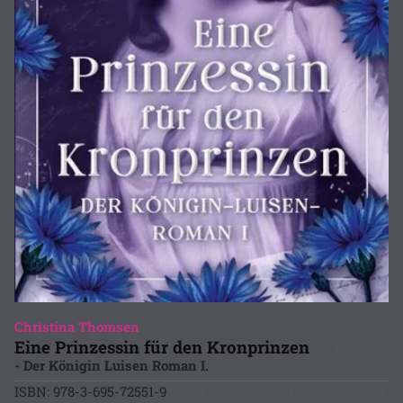
Christina Thomsen
Eine Prinzessin für den Kronprinzen
- Der Königin Luisen Roman I.
ISBN: 978-3-695-72551-9