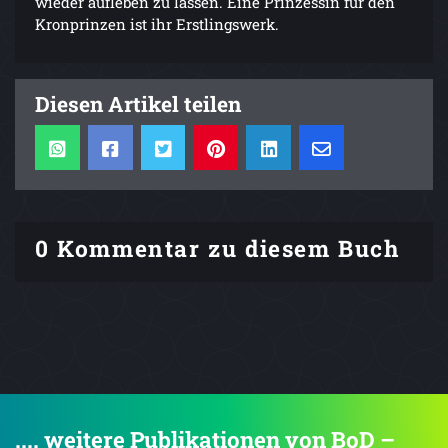
wieder aufleben zu lassen. Eine Prinzessin für den
Kronprinzen ist ihr Erstlingswerk.
Diesen Artikel teilen
0 Kommentar zu diesem Buch
.... weitere Publikationen von BoD –