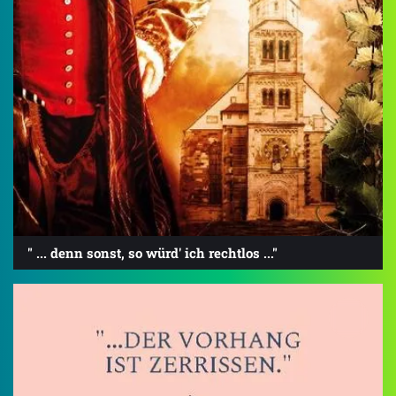
" ... denn sonst, so würd' ich rechtlos ..."