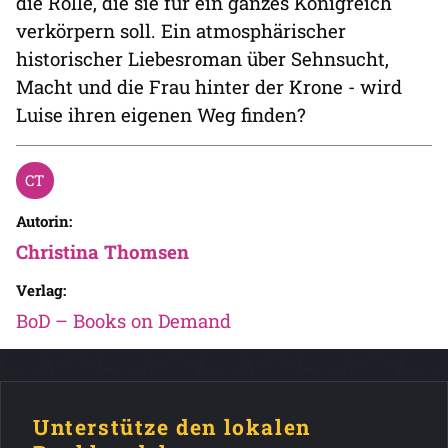
die Rolle, die sie für ein ganzes Königreich
verkörpern soll. Ein atmosphärischer
historischer Liebesroman über Sehnsucht,
Macht und die Frau hinter der Krone - wird
Luise ihren eigenen Weg finden?
Autorin:
Christina Thomsen
Verlag:
BoD – Books on Demand
Unterstütze den lokalen