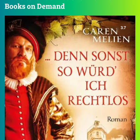
Books on Demand
3.7