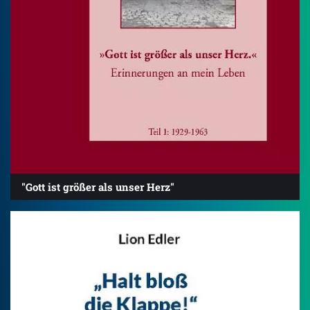
"Gott ist größer als unser Herz"
4.2