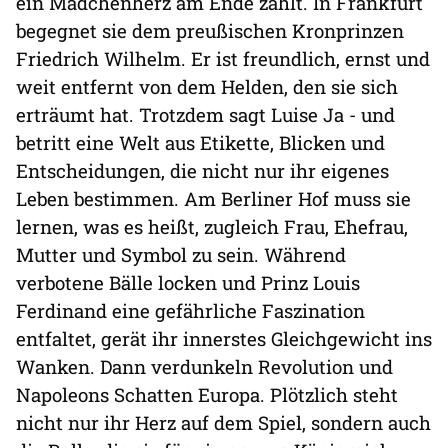
ein Mädchenherz am Ende zählt. In Frankfurt
begegnet sie dem preußischen Kronprinzen
Friedrich Wilhelm. Er ist freundlich, ernst und
weit entfernt von dem Helden, den sie sich
erträumt hat. Trotzdem sagt Luise Ja - und
betritt eine Welt aus Etikette, Blicken und
Entscheidungen, die nicht nur ihr eigenes
Leben bestimmen. Am Berliner Hof muss sie
lernen, was es heißt, zugleich Frau, Ehefrau,
Mutter und Symbol zu sein. Während
verbotene Bälle locken und Prinz Louis
Ferdinand eine gefährliche Faszination
entfaltet, gerät ihr innerstes Gleichgewicht ins
Wanken. Dann verdunkeln Revolution und
Napoleons Schatten Europa. Plötzlich steht
nicht nur ihr Herz auf dem Spiel, sondern auch