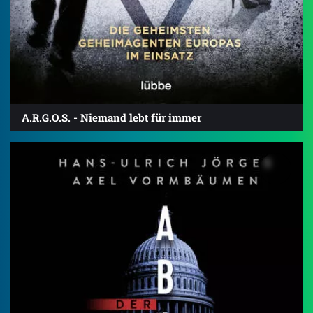
A.R.G.O.S. - Niemand lebt für immer