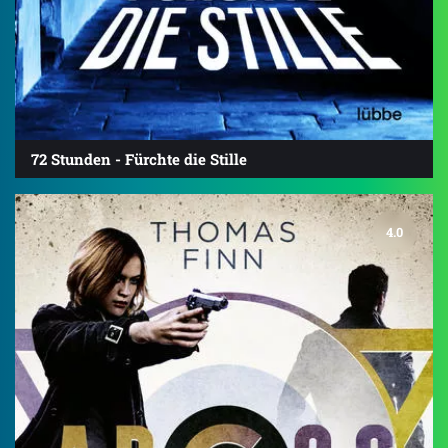
72 Stunden - Fürchte die Stille
4.0