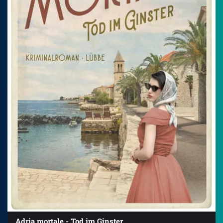
Adria mortale - Tod im Ginster