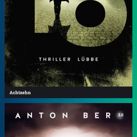
Achtzehn
3.0