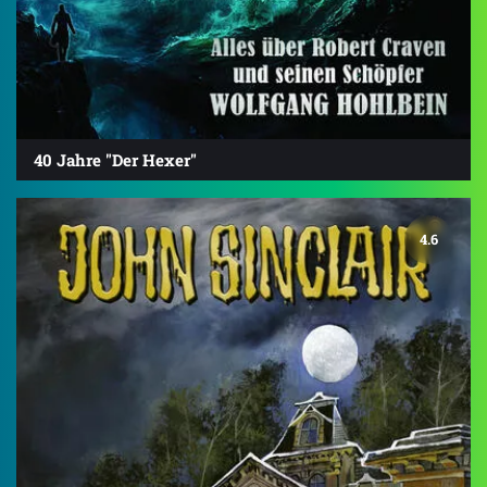
40 Jahre "Der Hexer"
4.6