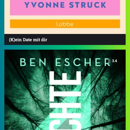
(K)ein Date mit dir
3.4