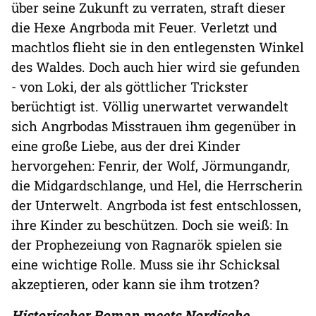
über seine Zukunft zu verraten, straft dieser
die Hexe Angrboda mit Feuer. Verletzt und
machtlos flieht sie in den entlegensten Winkel
des Waldes. Doch auch hier wird sie gefunden
- von Loki, der als göttlicher Trickster
berüchtigt ist. Völlig unerwartet verwandelt
sich Angrbodas Misstrauen ihm gegenüber in
eine große Liebe, aus der drei Kinder
hervorgehen: Fenrir, der Wolf, Jörmungandr,
die Midgardschlange, und Hel, die Herrscherin
der Unterwelt. Angrboda ist fest entschlossen,
ihre Kinder zu beschützen. Doch sie weiß: In
der Prophezeiung von Ragnarök spielen sie
eine wichtige Rolle. Muss sie ihr Schicksal
akzeptieren, oder kann sie ihm trotzen?
Historischer Roman meets Nordische