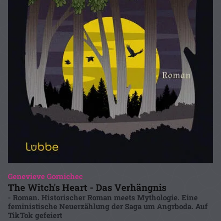
Genevieve Gornichec
The Witch's Heart - Das Verhängnis
- Roman. Historischer Roman meets Mythologie. Eine
feministische Neuerzählung der Saga um Angrboda. Auf
TikTok gefeiert