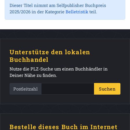
Dieser Titel nimmt am Selfpublisher Buchpreis
2025/2026 in der Kategorie
Belletristik
teil.
Unterstütze den lokalen
Buchhandel
Nutze die PLZ-Suche um einen Buchhändler in
Deiner Nähe zu finden.
Postleitzahl
Suchen
Bestelle dieses Buch im Internet