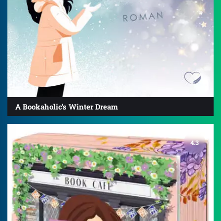
A Bookaholic's Winter Dream
4.3