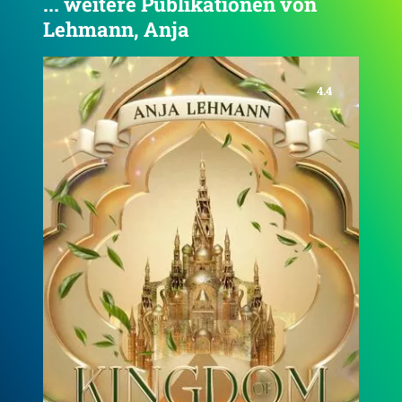
... weitere Publikationen von
Lehmann, Anja
4.3