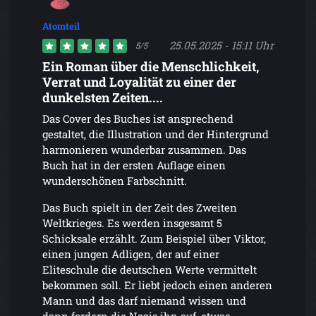
Atomteil
25.05.2025 - 15:11 Uhr
5/5
Ein Roman über die Menschlichkeit,
Verrat und Loyalität zu einer der
dunkelsten Zeiten....
Das Cover des Buches ist ansprechend
gestaltet, die Illustration und der Hintergrund
harmonieren wunderbar zusammen. Das
Buch hat in der ersten Auflage einen
wunderschönen Farbschnitt.
Das Buch spielt in der Zeit des Zweiten
Weltkrieges. Es werden insgesamt 5
Schicksale erzählt. Zum Beispiel über Viktor,
einen jungen Adligen, der auf einer
Eliteschule die deutschen Werte vermittelt
bekommen soll. Er liebt jedoch einen anderen
Mann und das darf niemand wissen und
dann fordern die Nazis ihn auf, etwas