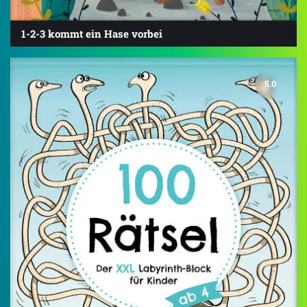
1-2-3 kommt ein Hase vorbei
5.0