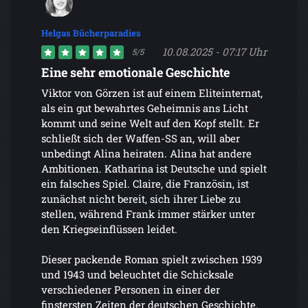
Helgas Bücherparadies
10.08.2025 - 07:17 Uhr
5/5
Eine sehr emotionale Geschichte
Viktor von Görzen ist auf einem Eliteinternat,
als ein gut bewahrtes Geheimnis ans Licht
kommt und seine Welt auf den Kopf stellt. Er
schließt sich der Waffen-SS an, will aber
unbedingt Alina heiraten. Alina hat andere
Ambitionen. Katharina ist Deutsche und spielt
ein falsches Spiel. Claire, die Französin, ist
zunächst nicht bereit, sich ihrer Liebe zu
stellen, während Frank immer stärker unter
den Kriegseinflüssen leidet.
Dieser packende Roman spielt zwischen 1939
und 1943 und beleuchtet die Schicksale
verschiedener Personen in einer der
finstersten Zeiten der deutschen Geschichte.