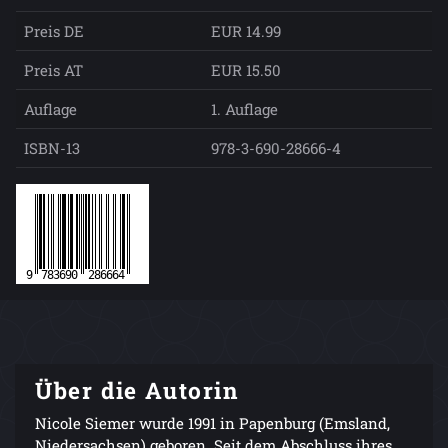
Preis DE
EUR 14.99
Preis AT
EUR 15.50
Auflage
1. Auflage
ISBN-13
978-3-690-28666-4
Über die Autorin
Nicole Siemer wurde 1991 in Papenburg (Emsland,
Niedersachsen) geboren. Seit dem Abschluss ihres