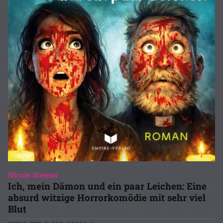
Nicole Siemer
Ich, mein Dämon und ein paar Leichen: Eine
absurd witzige Horrorkomödie mit sehr viel
Blut