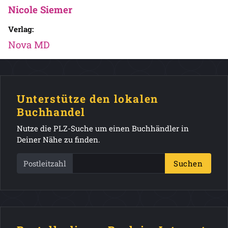
Nicole Siemer
Verlag:
Nova MD
Unterstütze den lokalen
Buchhandel
Nutze die PLZ-Suche um einen Buchhändler in
Deiner Nähe zu finden.
Postleitzahl
Suchen