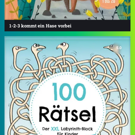
1-2-3 kommt ein Hase vorbei
5.0