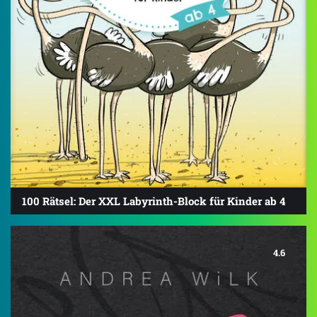
100 Rätsel: Der XXL Labyrinth-Block für Kinder ab 4
4.6