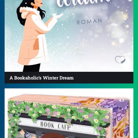
A Bookaholic's Winter Dream
4.3