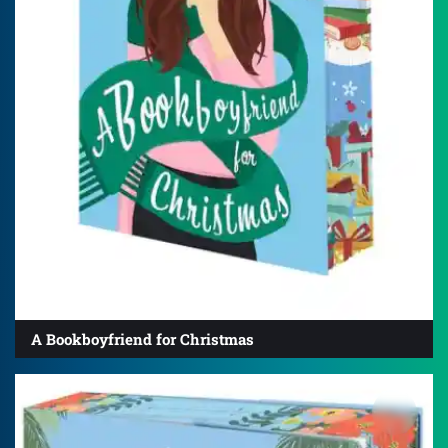
A Bookboyfriend for Christmas