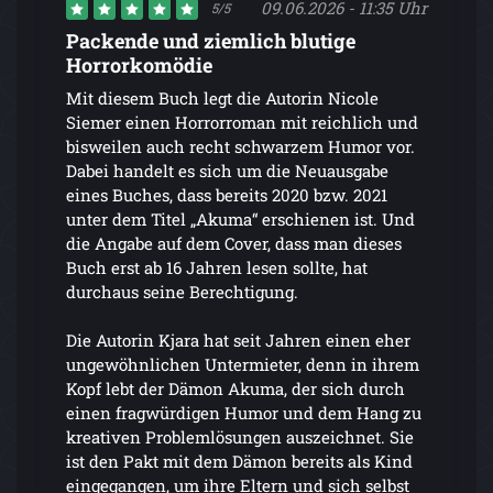
09.06.2026 - 11:35 Uhr
5/5
Packende und ziemlich blutige
Horrorkomödie
Mit diesem Buch legt die Autorin Nicole
Siemer einen Horrorroman mit reichlich und
bisweilen auch recht schwarzem Humor vor.
Dabei handelt es sich um die Neuausgabe
eines Buches, dass bereits 2020 bzw. 2021
unter dem Titel „Akuma“ erschienen ist. Und
die Angabe auf dem Cover, dass man dieses
Buch erst ab 16 Jahren lesen sollte, hat
durchaus seine Berechtigung.
Die Autorin Kjara hat seit Jahren einen eher
ungewöhnlichen Untermieter, denn in ihrem
Kopf lebt der Dämon Akuma, der sich durch
einen fragwürdigen Humor und dem Hang zu
kreativen Problemlösungen auszeichnet. Sie
ist den Pakt mit dem Dämon bereits als Kind
eingegangen, um ihre Eltern und sich selbst