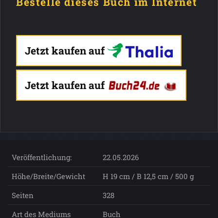
Bestelle dieses Buch im Internet
Jetzt kaufen auf
Jetzt kaufen auf
Veröffentlichung:
22.05.2026
Höhe/Breite/Gewicht
H 19 cm / B 12,5 cm / 500 g
Seiten
328
Art des Mediums
Buch