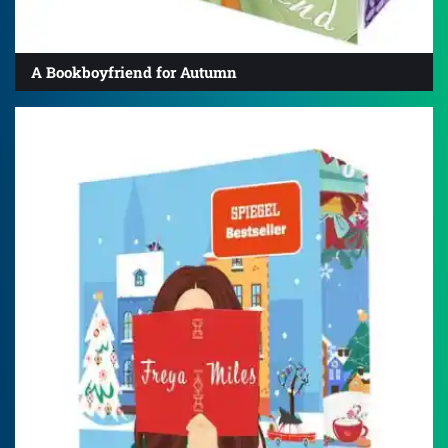
A Bookboyfriend for Autumn
4.3